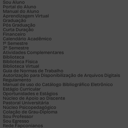
Sou
Aluno
Portal do Aluno
Manual do Aluno
Aprendizagem Virtual
Graduação
Pós Graduação
Curta Duração
Financeiro
Calendário Acadêmico
1º Semestre
2º Semestre
Atividades Complementares
Biblioteca
Biblioteca Física
Biblioteca Virtual
Guia de Normas de Trabalho
Autorização para Disponibilização de Arquivos Digitais
Regulamento
Manual de uso do Catálogo Bibliográfico Eletrônico
Estágio Curricular
Oportunidades e Estágios
Núcleo de Apoio ao Discente
Pastoral Universitária
Núcleo Psicopedagógico
Colação de Grau-Diploma
Sou
Professor
Sou
Egresso
Rede Fapconianos