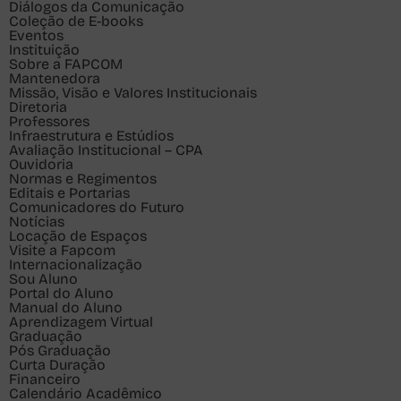
Diálogos da Comunicação
Coleção de E-books
Eventos
Instituição
Sobre a FAPCOM
Mantenedora
Missão, Visão e Valores Institucionais
Diretoria
Professores
Infraestrutura e Estúdios
Avaliação Institucional – CPA
Ouvidoria
Normas e Regimentos
Editais e Portarias
Comunicadores do Futuro
Notícias
Locação de Espaços
Visite a Fapcom
Internacionalização
Sou
Aluno
Portal do Aluno
Manual do Aluno
Aprendizagem Virtual
Graduação
Pós Graduação
Curta Duração
Financeiro
Calendário Acadêmico