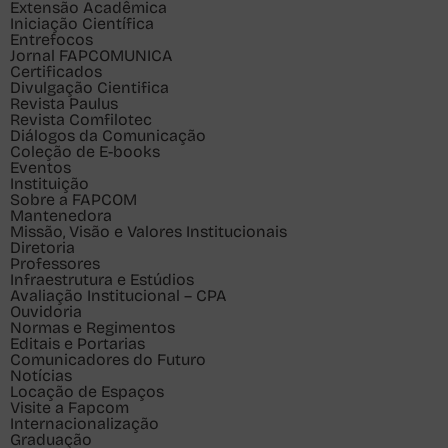
Extensão Acadêmica
Iniciação Científica
Entrefocos
Jornal FAPCOMUNICA
Certificados
Divulgação Cientifica
Revista Paulus
Revista Comfilotec
Diálogos da Comunicação
Coleção de E-books
Eventos
Instituição
Sobre a FAPCOM
Mantenedora
Missão, Visão e Valores Institucionais
Diretoria
Professores
Infraestrutura e Estúdios
Avaliação Institucional – CPA
Ouvidoria
Normas e Regimentos
Editais e Portarias
Comunicadores do Futuro
Notícias
Locação de Espaços
Visite a Fapcom
Internacionalização
Graduação