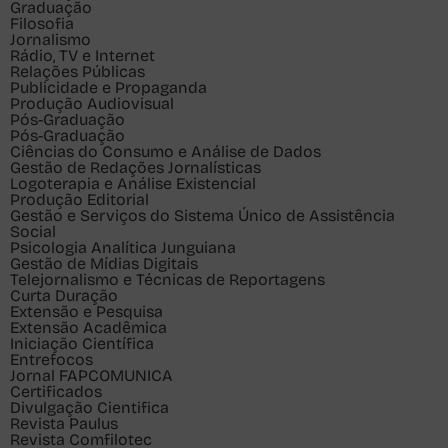
Graduação
Filosofia
Jornalismo
Rádio, TV e Internet
Relações Públicas
Publicidade e Propaganda
Produção Audiovisual
Pós-Graduação
Pós-Graduação
Ciências do Consumo e Análise de Dados
Gestão de Redações Jornalísticas
Logoterapia e Análise Existencial
Produção Editorial
Gestão e Serviços do Sistema Único de Assistência
Social
Psicologia Analítica Junguiana
Gestão de Mídias Digitais
Telejornalismo e Técnicas de Reportagens
Curta Duração
Extensão e Pesquisa
Extensão Acadêmica
Iniciação Científica
Entrefocos
Jornal FAPCOMUNICA
Certificados
Divulgação Cientifica
Revista Paulus
Revista Comfilotec