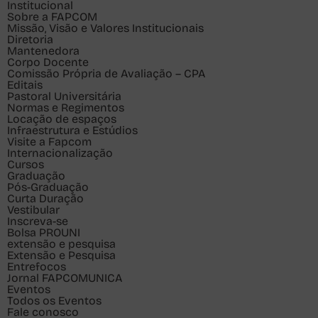
Institucional
Sobre a FAPCOM
Missão, Visão e Valores Institucionais
Diretoria
Mantenedora
Corpo Docente
Comissão Própria de Avaliação – CPA
Editais
Pastoral Universitária
Normas e Regimentos
Locação de espaços
Infraestrutura e Estúdios
Visite a Fapcom
Internacionalização
Cursos
Graduação
Pós-Graduação
Curta Duração
Vestibular
Inscreva-se
Bolsa PROUNI
extensão e pesquisa
Extensão e Pesquisa
Entrefocos
Jornal FAPCOMUNICA
Eventos
Todos os Eventos
Fale conosco