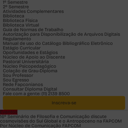
1º Semestre
2º Semestre
Atividades Complementares
Biblioteca
Biblioteca Física
Biblioteca Virtual
Guia de Normas de Trabalho
Autorização para Disponibilização de Arquivos Digitais
Regulamento
Manual de uso do Catálogo Bibliográfico Eletrônico
Estágio Curricular
Oportunidades e Estágios
Núcleo de Apoio ao Discente
Pastoral Universitária
Núcleo Psicopedagógico
Colação de Grau-Diploma
Sou
Professor
Sou
Egresso
Rede Fapconianos
Consultar Diploma Digital
Fale com a gente:
(11) 2139 8500
Inscreva-se
Eventos
16º Seminário de Filosofia e Comunicação discute
cosmovisões do Sul Global e o Antropoceno na FAPCOM
Por Núcleo de Comunicação FAPCOM