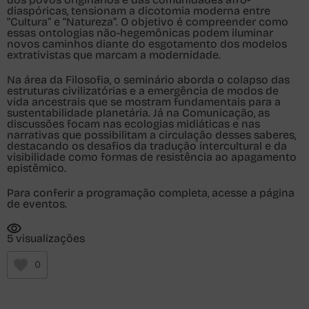
diaspóricas, tensionam a dicotomia moderna entre
“Cultura” e “Natureza”. O objetivo é compreender como
essas ontologias não-hegemônicas podem iluminar
novos caminhos diante do esgotamento dos modelos
extrativistas que marcam a modernidade.
Na área da Filosofia, o seminário aborda o colapso das
estruturas civilizatórias e a emergência de modos de
vida ancestrais que se mostram fundamentais para a
sustentabilidade planetária. Já na Comunicação, as
discussões focam nas ecologias midiáticas e nas
narrativas que possibilitam a circulação desses saberes,
destacando os desafios da tradução intercultural e da
visibilidade como formas de resistência ao apagamento
epistêmico.
Para conferir a programação completa, acesse a página
de
eventos
.
5 visualizações
0