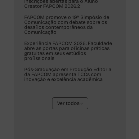
Inscrições abertas para o Aluno
Creator FAPCOM 2026.2
FAPCOM promove o 19º Simpósio de
Comunicação com debate sobre os
desafios contemporâneos da
Comunicação
Experiência FAPCOM 2026: Faculdade
abre as portas para oficinas práticas
gratuitas em seus estúdios
profissionais
Pós-Graduação em Produção Editorial
r
da FAPCOM apresenta TCCs com
inovação e excelência acadêmica
Ver todos