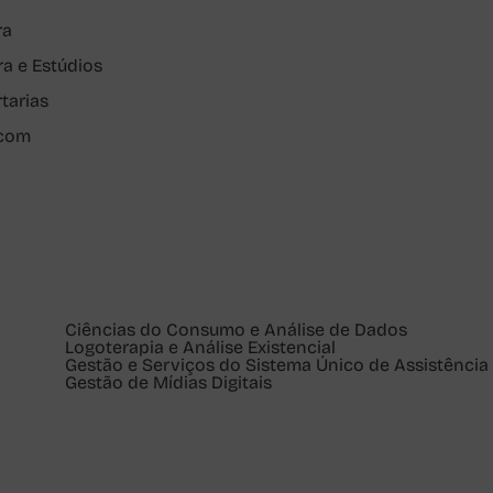
ra
ra e Estúdios
rtarias
pcom
Ciências do Consumo e Análise de Dados
Logoterapia e Análise Existencial
Gestão e Serviços do Sistema Único de Assistência 
Gestão de Mídias Digitais