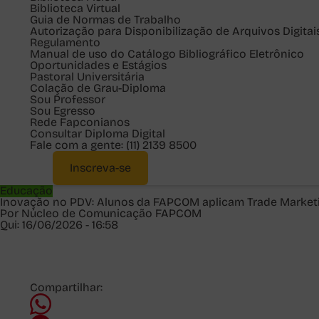
Biblioteca Virtual
Guia de Normas de Trabalho
Autorização para Disponibilização de Arquivos Digitai
Regulamento
Manual de uso do Catálogo Bibliográfico Eletrônico
Oportunidades e Estágios
Pastoral Universitária
Colação de Grau-Diploma
Sou
Professor
Sou
Egresso
Rede Fapconianos
Consultar Diploma Digital
Fale com a gente:
(11) 2139 8500
Inscreva-se
Educação
Inovação no PDV: Alunos da FAPCOM aplicam Trade Marketi
Por Núcleo de Comunicação FAPCOM
Qui: 16/06/2026 - 16:58
Compartilhar: