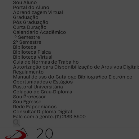
Sou
Aluno
Portal do Aluno
Aprendizagem Virtual
Graduação
Pós Graduação
Curta Duração
Calendário Acadêmico
1º Semestre
2º Semestre
Biblioteca
Biblioteca Física
Biblioteca Virtual
Guia de Normas de Trabalho
Autorização para Disponibilização de Arquivos Digitai
Regulamento
Manual de uso do Catálogo Bibliográfico Eletrônico
Oportunidades e Estágios
Pastoral Universitária
Colação de Grau-Diploma
Sou
Professor
Sou
Egresso
Rede Fapconianos
Consultar Diploma Digital
Fale com a gente:
(11) 2139 8500