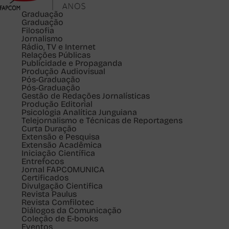
Graduação
Graduação
Filosofia
Jornalismo
Rádio, TV e Internet
Relações Públicas
Publicidade e Propaganda
Produção Audiovisual
Pós-Graduação
Pós-Graduação
Gestão de Redações Jornalísticas
Produção Editorial
Psicologia Analítica Junguiana
Telejornalismo e Técnicas de Reportagens
Curta Duração
Extensão e Pesquisa
Extensão Acadêmica
Iniciação Científica
Entrefocos
Jornal FAPCOMUNICA
Certificados
Divulgação Cientifica
Revista Paulus
Revista Comfilotec
Diálogos da Comunicação
Coleção de E-books
Eventos