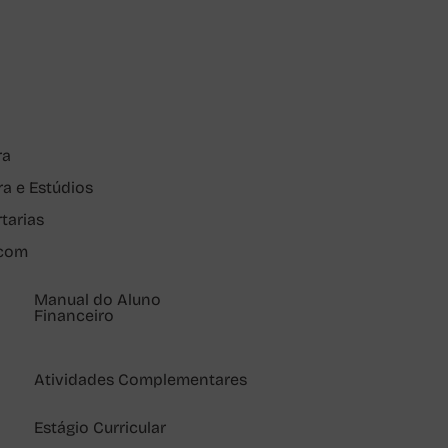
ra
ra e Estúdios
rtarias
pcom
Manual do Aluno
Financeiro
Atividades Complementares
Estágio Curricular