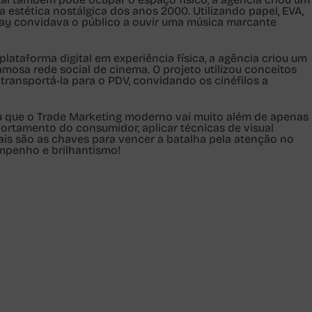
a estética nostálgica dos anos 2000. Utilizando papel, EVA,
splay convidava o público a ouvir uma música marcante
lataforma digital em experiência física, a agência criou um
amosa rede social de cinema. O projeto utilizou conceitos
 transportá-la para o PDV, convidando os cinéfilos a
ou que o Trade Marketing moderno vai muito além de apenas
ortamento do consumidor, aplicar técnicas de visual
ais são as chaves para vencer a batalha pela atenção no
mpenho e brilhantismo!