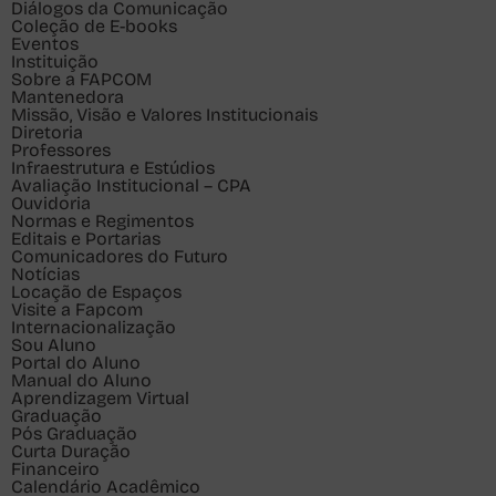
Diálogos da Comunicação
Coleção de E-books
Eventos
Instituição
Sobre a FAPCOM
Mantenedora
Missão, Visão e Valores Institucionais
Diretoria
Professores
Infraestrutura e Estúdios
Avaliação Institucional – CPA
Ouvidoria
Normas e Regimentos
Editais e Portarias
Comunicadores do Futuro
Notícias
Locação de Espaços
Visite a Fapcom
Internacionalização
Sou
Aluno
Portal do Aluno
Manual do Aluno
Aprendizagem Virtual
Graduação
Pós Graduação
Curta Duração
Financeiro
Calendário Acadêmico