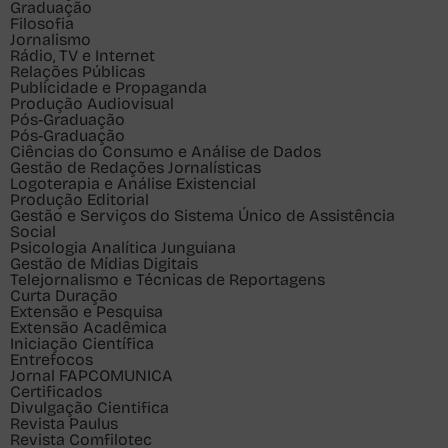
Graduação
Filosofia
Jornalismo
Rádio, TV e Internet
Relações Públicas
Publicidade e Propaganda
Produção Audiovisual
Pós-Graduação
Pós-Graduação
Ciências do Consumo e Análise de Dados
Gestão de Redações Jornalísticas
Logoterapia e Análise Existencial
Produção Editorial
Gestão e Serviços do Sistema Único de Assistência
Social
Psicologia Analítica Junguiana
Gestão de Mídias Digitais
Telejornalismo e Técnicas de Reportagens
Curta Duração
Extensão e Pesquisa
Extensão Acadêmica
Iniciação Científica
Entrefocos
Jornal FAPCOMUNICA
Certificados
Divulgação Cientifica
Revista Paulus
Revista Comfilotec