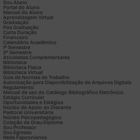
Sou
Aluno
Portal do Aluno
Manual do Aluno
Aprendizagem Virtual
Graduação
Pós Graduação
Curta Duração
Financeiro
Calendário Acadêmico
1º Semestre
2º Semestre
Atividades Complementares
Biblioteca
Biblioteca Física
Biblioteca Virtual
Guia de Normas de Trabalho
Autorização para Disponibilização de Arquivos Digitais
Regulamento
Manual de uso do Catálogo Bibliográfico Eletrônico
Estágio Curricular
Oportunidades e Estágios
Núcleo de Apoio ao Discente
Pastoral Universitária
Núcleo Psicopedagógico
Colação de Grau-Diploma
Sou
Professor
Sou
Egresso
Rede Fapconianos