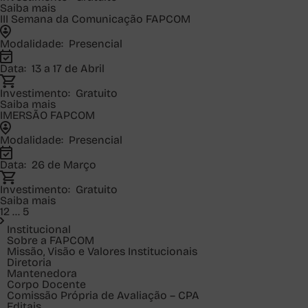
Saiba mais
III Semana da Comunicação FAPCOM
Modalidade:
Presencial
Data:
13 a 17 de Abril
Investimento:
Gratuito
Saiba mais
IMERSÃO FAPCOM
Modalidade:
Presencial
Data:
26 de Março
Investimento:
Gratuito
Saiba mais
1
2
...
5
Institucional
Sobre a FAPCOM
Missão, Visão e Valores Institucionais
Diretoria
Mantenedora
Corpo Docente
Comissão Própria de Avaliação – CPA
Editais