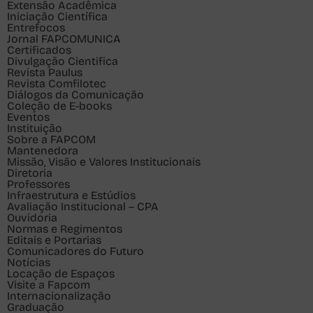
Extensão Acadêmica
Iniciação Científica
Entrefocos
Jornal FAPCOMUNICA
Certificados
Divulgação Cientifica
Revista Paulus
Revista Comfilotec
Diálogos da Comunicação
Coleção de E-books
Eventos
Instituição
Sobre a FAPCOM
Mantenedora
Missão, Visão e Valores Institucionais
Diretoria
Professores
Infraestrutura e Estúdios
Avaliação Institucional – CPA
Ouvidoria
Normas e Regimentos
Editais e Portarias
Comunicadores do Futuro
Notícias
Locação de Espaços
Visite a Fapcom
Internacionalização
Graduação