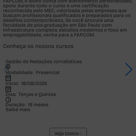
FAPCOM, o aluno conta com atendimento personalizado,
apoio durante todo o curso e uma certificação
reconhecida pelo MEC, valorizada pelas empresas que
buscam profissionais qualificados e preparados para os
desafios contemporâneos. Se você procura uma
faculdade de pós-graduação em São Paulo com
infraestrutura completa, estúdios modernos e foco em
empregabilidade, venha para a FAPCOM.
Conheça os nossos cursos
Gestão de Redações Jornalísticas
Modalidade:
Presencial
Início:
18/08/2026
Dias:
Terças e Quintas
Duração:
18 meses
Saiba mais
Veja todos