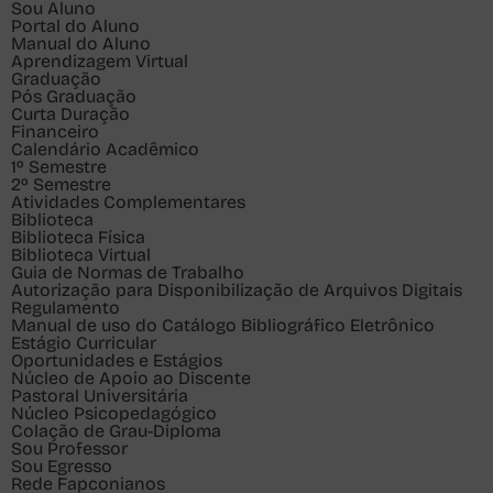
Sou
Aluno
Portal do Aluno
Manual do Aluno
Aprendizagem Virtual
Graduação
Pós Graduação
Curta Duração
Financeiro
Calendário Acadêmico
1º Semestre
2º Semestre
Atividades Complementares
Biblioteca
Biblioteca Física
Biblioteca Virtual
Guia de Normas de Trabalho
Autorização para Disponibilização de Arquivos Digitais
Regulamento
Manual de uso do Catálogo Bibliográfico Eletrônico
Estágio Curricular
Oportunidades e Estágios
Núcleo de Apoio ao Discente
Pastoral Universitária
Núcleo Psicopedagógico
Colação de Grau-Diploma
Sou
Professor
Sou
Egresso
Rede Fapconianos