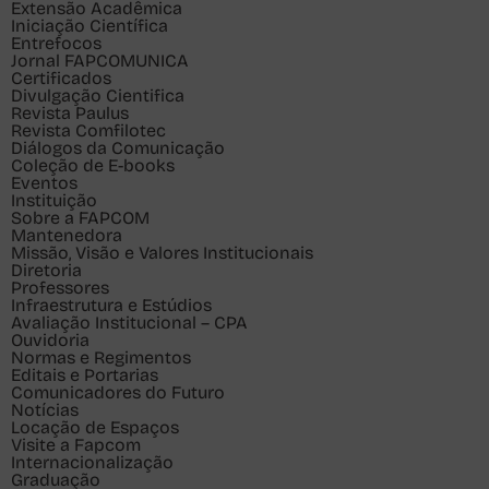
Extensão Acadêmica
Iniciação Científica
Entrefocos
Jornal FAPCOMUNICA
Certificados
Divulgação Cientifica
Revista Paulus
Revista Comfilotec
Diálogos da Comunicação
Coleção de E-books
Eventos
Instituição
Sobre a FAPCOM
Mantenedora
Missão, Visão e Valores Institucionais
Diretoria
Professores
Infraestrutura e Estúdios
Avaliação Institucional – CPA
Ouvidoria
Normas e Regimentos
Editais e Portarias
Comunicadores do Futuro
Notícias
Locação de Espaços
Visite a Fapcom
Internacionalização
Graduação