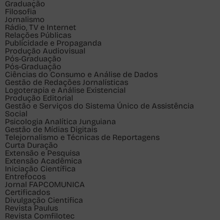
Graduação
Filosofia
Jornalismo
Rádio, TV e Internet
Relações Públicas
Publicidade e Propaganda
Produção Audiovisual
Pós-Graduação
Pós-Graduação
Ciências do Consumo e Análise de Dados
Gestão de Redações Jornalísticas
Logoterapia e Análise Existencial
Produção Editorial
Gestão e Serviços do Sistema Único de Assistência
Social
Psicologia Analítica Junguiana
Gestão de Mídias Digitais
Telejornalismo e Técnicas de Reportagens
Curta Duração
Extensão e Pesquisa
Extensão Acadêmica
Iniciação Científica
Entrefocos
Jornal FAPCOMUNICA
Certificados
Divulgação Cientifica
Revista Paulus
Revista Comfilotec