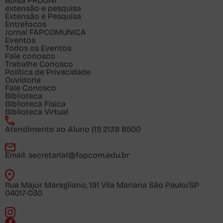
Bolsa PROUNI
extensão e pesquisa
Extensão e Pesquisa
Entrefocos
Jornal FAPCOMUNICA
Eventos
Todos os Eventos
Fale conosco
Trabalhe Conosco
Política de Privacidade
Ouvidoria
Fale Conosco
Biblioteca
Biblioteca Física
Biblioteca Virtual
Atendimento ao Aluno
(11) 2139 8500
Email:
secretaria1@fapcom.edu.br
Rua Major Maragliano, 191 Vila Mariana São Paulo/SP
04017-030