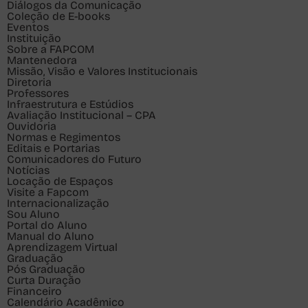
Diálogos da Comunicação
Coleção de E-books
Eventos
Instituição
Sobre a FAPCOM
Mantenedora
Missão, Visão e Valores Institucionais
Diretoria
Professores
Infraestrutura e Estúdios
Avaliação Institucional – CPA
Ouvidoria
Normas e Regimentos
Editais e Portarias
Comunicadores do Futuro
Notícias
Locação de Espaços
Visite a Fapcom
Internacionalização
Sou
Aluno
Portal do Aluno
Manual do Aluno
Aprendizagem Virtual
Graduação
Pós Graduação
Curta Duração
Financeiro
Calendário Acadêmico