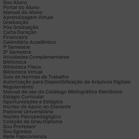
Sou
Aluno
Portal do Aluno
Manual do Aluno
Aprendizagem Virtual
Graduação
Pós Graduação
Curta Duração
Financeiro
Calendário Acadêmico
1º Semestre
2º Semestre
Atividades Complementares
Biblioteca
Biblioteca Física
Biblioteca Virtual
Guia de Normas de Trabalho
Autorização para Disponibilização de Arquivos Digitais
Regulamento
Manual de uso do Catálogo Bibliográfico Eletrônico
Estágio Curricular
Oportunidades e Estágios
Núcleo de Apoio ao Discente
Pastoral Universitária
Núcleo Psicopedagógico
Colação de Grau-Diploma
Sou
Professor
Sou
Egresso
Rede Fapconianos