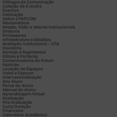
Diálogos da Comunicação
Coleção de E-books
Eventos
Instituição
Sobre a FAPCOM
Mantenedora
Missão, Visão e Valores Institucionais
Diretoria
Professores
Infraestrutura e Estúdios
Avaliação Institucional – CPA
Ouvidoria
Normas e Regimentos
Editais e Portarias
Comunicadores do Futuro
Notícias
Locação de Espaços
Visite a Fapcom
Internacionalização
Sou
Aluno
Portal do Aluno
Manual do Aluno
Aprendizagem Virtual
Graduação
Pós Graduação
Curta Duração
Financeiro
Calendário Acadêmico