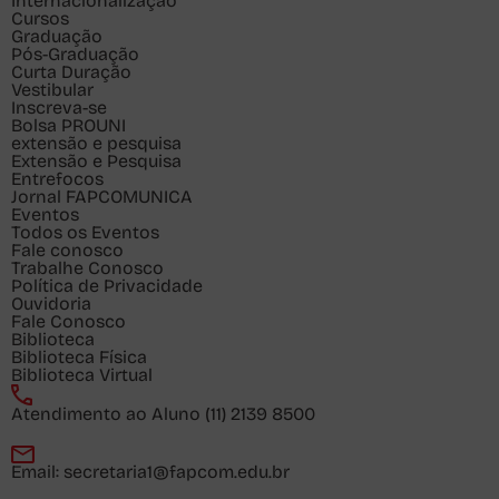
Internacionalização
Cursos
Graduação
Pós-Graduação
Curta Duração
Vestibular
Inscreva-se
Bolsa PROUNI
extensão e pesquisa
Extensão e Pesquisa
Entrefocos
Jornal FAPCOMUNICA
Eventos
Todos os Eventos
Fale conosco
Trabalhe Conosco
Política de Privacidade
Ouvidoria
Fale Conosco
Biblioteca
Biblioteca Física
Biblioteca Virtual
Atendimento ao Aluno
(11) 2139 8500
Email:
secretaria1@fapcom.edu.br