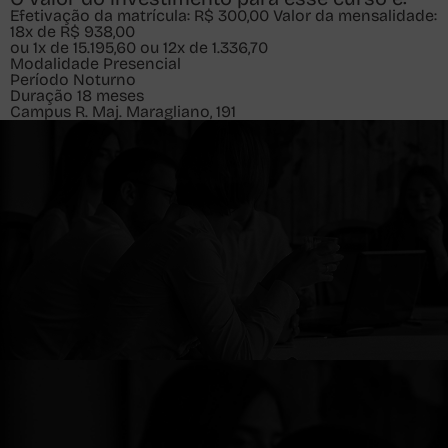
Efetivação da matrícula:
R$ 300,00
Valor da mensalidade:
18x de R$ 938,00
ou 1x de 15.195,60 ou 12x de 1.336,70
Modalidade
Presencial
Período
Noturno
Duração
18 meses
Campus
R. Maj. Maragliano, 191