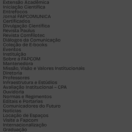
Extensão Acadêmica
Iniciação Científica
Entrefocos
Jornal FAPCOMUNICA
Certificados
Divulgação Cientifica
Revista Paulus
Revista Comfilotec
Diálogos da Comunicação
Coleção de E-books
Eventos
Instituição
Sobre a FAPCOM
Mantenedora
Missão, Visão e Valores Institucionais
Diretoria
Professores
Infraestrutura e Estúdios
Avaliação Institucional – CPA
Ouvidoria
Normas e Regimentos
Editais e Portarias
Comunicadores do Futuro
Notícias
Locação de Espaços
Visite a Fapcom
Internacionalização
Graduação