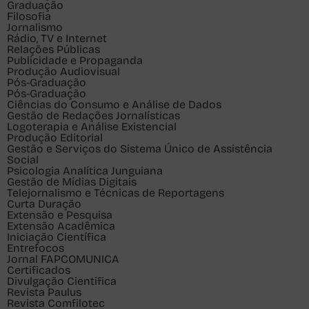
Graduação
Filosofia
Jornalismo
Rádio, TV e Internet
Relações Públicas
Publicidade e Propaganda
Produção Audiovisual
Pós-Graduação
Pós-Graduação
Ciências do Consumo e Análise de Dados
Gestão de Redações Jornalísticas
Logoterapia e Análise Existencial
Produção Editorial
Gestão e Serviços do Sistema Único de Assistência
Social
Psicologia Analítica Junguiana
Gestão de Mídias Digitais
Telejornalismo e Técnicas de Reportagens
Curta Duração
Extensão e Pesquisa
Extensão Acadêmica
Iniciação Científica
Entrefocos
Jornal FAPCOMUNICA
Certificados
Divulgação Cientifica
Revista Paulus
Revista Comfilotec