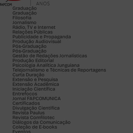
Graduação
Graduação
Filosofia
Jornalismo
Rádio, TV e Internet
Relações Públicas
Publicidade e Propaganda
Produção Audiovisual
Pós-Graduação
Pós-Graduação
Gestão de Redações Jornalísticas
Produção Editorial
Psicologia Analítica Junguiana
Telejornalismo e Técnicas de Reportagens
Curta Duração
Extensão e Pesquisa
Extensão Acadêmica
Iniciação Científica
Entrefocos
Jornal FAPCOMUNICA
Certificados
Divulgação Cientifica
Revista Paulus
Revista Comfilotec
Diálogos da Comunicação
Coleção de E-books
Eventos