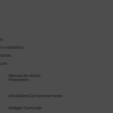
ra
ra e Estúdios
rtarias
pcom
Manual do Aluno
Financeiro
Atividades Complementares
Estágio Curricular