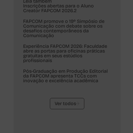
Leia também
Inscrições abertas para o Aluno
Creator FAPCOM 2026.2
FAPCOM promove o 19º Simpósio de
Comunicação com debate sobre os
desafios contemporâneos da
Comunicação
Experiência FAPCOM 2026: Faculdade
abre as portas para oficinas práticas
gratuitas em seus estúdios
profissionais
Pós-Graduação em Produção Editorial
r
da FAPCOM apresenta TCCs com
inovação e excelência acadêmica
Ver todos