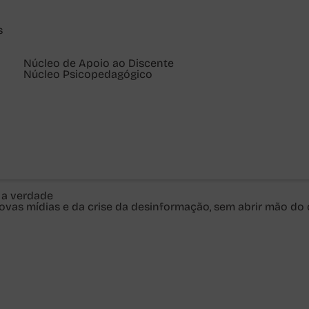
s
Núcleo de Apoio ao Discente
Núcleo Psicopedagógico
m a verdade
as novas mídias e da crise da desinformação, sem abrir mão 