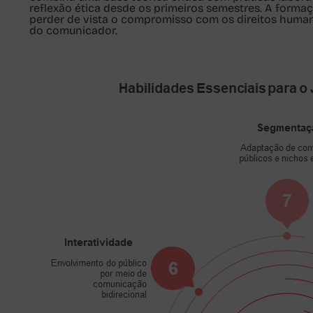
reflexão ética desde os primeiros semestres. A form
perder de vista o
compromisso com os direitos huma
do comunicador.