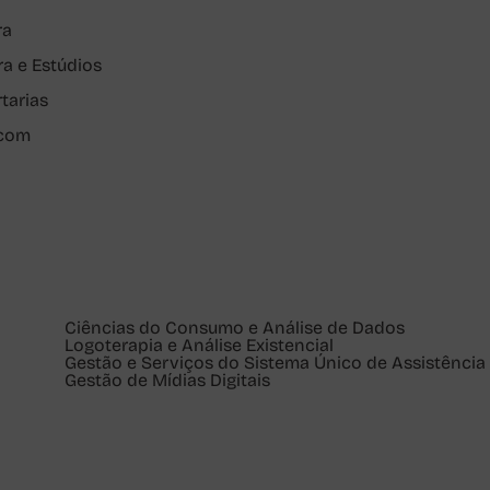
ra
ra e Estúdios
rtarias
pcom
Ciências do Consumo e Análise de Dados
Logoterapia e Análise Existencial
Gestão e Serviços do Sistema Único de Assistência 
Gestão de Mídias Digitais