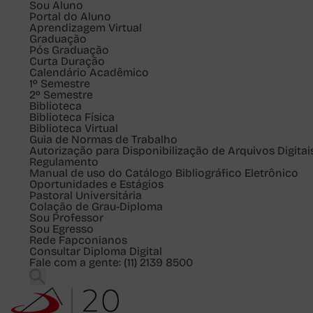
Sou
Aluno
Portal do Aluno
Aprendizagem Virtual
Graduação
Pós Graduação
Curta Duração
Calendário Acadêmico
1º Semestre
2º Semestre
Biblioteca
Biblioteca Física
Biblioteca Virtual
Guia de Normas de Trabalho
Autorização para Disponibilização de Arquivos Digitai
Regulamento
Manual de uso do Catálogo Bibliográfico Eletrônico
Oportunidades e Estágios
Pastoral Universitária
Colação de Grau-Diploma
Sou
Professor
Sou
Egresso
Rede Fapconianos
Consultar Diploma Digital
Fale com a gente:
(11) 2139 8500