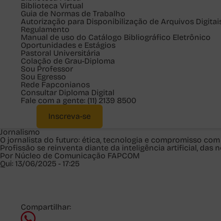
Biblioteca Virtual
Guia de Normas de Trabalho
Autorização para Disponibilização de Arquivos Digitai
Regulamento
Manual de uso do Catálogo Bibliográfico Eletrônico
Oportunidades e Estágios
Pastoral Universitária
Colação de Grau-Diploma
Sou
Professor
Sou
Egresso
Rede Fapconianos
Consultar Diploma Digital
Fale com a gente:
(11) 2139 8500
Inscreva-se
Jornalismo
O jornalista do futuro: ética, tecnologia e compromisso co
Profissão se reinventa diante da inteligência artificial, d
Por Núcleo de Comunicação FAPCOM
Qui: 13/06/2025 - 17:25
Compartilhar: