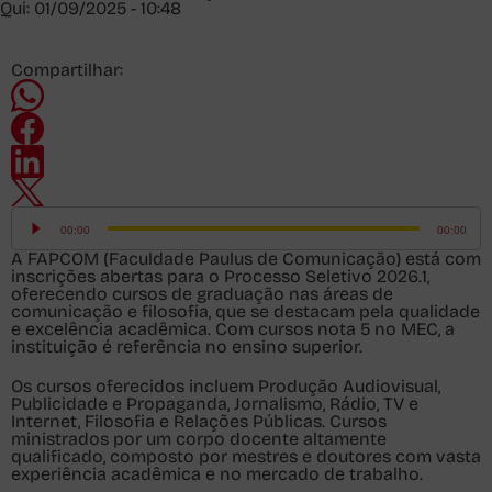
Qui: 01/09/2025 - 10:48
Compartilhar:
Tocador
de
00:00
00:00
áudio
A FAPCOM (Faculdade Paulus de Comunicação) está com
inscrições abertas para o Processo Seletivo 2026.1,
oferecendo cursos de graduação nas áreas de
comunicação e filosofia, que se destacam pela qualidade
e excelência acadêmica. Com cursos nota 5 no MEC, a
instituição é referência no ensino superior.
Os cursos oferecidos incluem Produção Audiovisual,
Publicidade e Propaganda, Jornalismo, Rádio, TV e
Internet, Filosofia e Relações Públicas. Cursos
ministrados por um corpo docente altamente
qualificado, composto por mestres e doutores com vasta
experiência acadêmica e no mercado de trabalho.