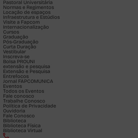
Pastoral Universitária
Normas e Regimentos
Locação de espaços
Infraestrutura e Estúdios
Visite a Fapcom
Internacionalização
Cursos
Graduação
Pós-Graduação
Curta Duração
Vestibular
Inscreva-se
Bolsa PROUNI
extensão e pesquisa
Extensão e Pesquisa
Entrefocos
Jornal FAPCOMUNICA
Eventos
Todos os Eventos
Fale conosco
Trabalhe Conosco
Política de Privacidade
Ouvidoria
Fale Conosco
Biblioteca
Biblioteca Física
Biblioteca Virtual