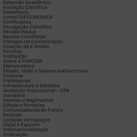
Extensão Acadêmica
Iniciação Científica
Entrefocos
Jornal FAPCOMUNICA
Certificados
Divulgação Cientifica
Revista Paulus
Revista Comfilotec
Diálogos da Comunicação
Coleção de E-books
Eventos
Instituição
Sobre a FAPCOM
Mantenedora
Missão, Visão e Valores Institucionais
Diretoria
Professores
Infraestrutura e Estúdios
Avaliação Institucional – CPA
Ouvidoria
Normas e Regimentos
Editais e Portarias
Comunicadores do Futuro
Notícias
Locação de Espaços
Visite a Fapcom
Internacionalização
Graduação