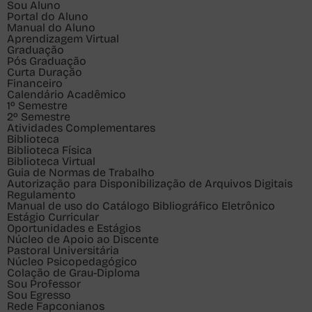
Sou
Aluno
Portal do Aluno
Manual do Aluno
Aprendizagem Virtual
Graduação
Pós Graduação
Curta Duração
Financeiro
Calendário Acadêmico
1º Semestre
2º Semestre
Atividades Complementares
Biblioteca
Biblioteca Física
Biblioteca Virtual
Guia de Normas de Trabalho
Autorização para Disponibilização de Arquivos Digitais
Regulamento
Manual de uso do Catálogo Bibliográfico Eletrônico
Estágio Curricular
Oportunidades e Estágios
Núcleo de Apoio ao Discente
Pastoral Universitária
Núcleo Psicopedagógico
Colação de Grau-Diploma
Sou
Professor
Sou
Egresso
Rede Fapconianos