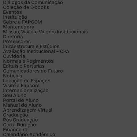
Diálogos da Comunicação
Coleção de E-books
Eventos
Instituição
Sobre a FAPCOM
Mantenedora
Missão, Visão e Valores Institucionais
Diretoria
Professores
Infraestrutura e Estúdios
Avaliação Institucional – CPA
Ouvidoria
Normas e Regimentos
Editais e Portarias
Comunicadores do Futuro
Notícias
Locação de Espaços
Visite a Fapcom
Internacionalização
Sou
Aluno
Portal do Aluno
Manual do Aluno
Aprendizagem Virtual
Graduação
Pós Graduação
Curta Duração
Financeiro
Calendário Acadêmico