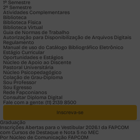
1º Semestre
2º Semestre
Atividades Complementares
Biblioteca
Biblioteca Física
Biblioteca Virtual
Guia de Normas de Trabalho
Autorização para Disponibilização de Arquivos Digitais
Regulamento
Manual de uso do Catálogo Bibliográfico Eletrônico
Estágio Curricular
Oportunidades e Estágios
Núcleo de Apoio ao Discente
Pastoral Universitária
Núcleo Psicopedagógico
Colação de Grau-Diploma
Sou
Professor
Sou
Egresso
Rede Fapconianos
Consultar Diploma Digital
Fale com a gente:
(11) 2139 8500
Inscreva-se
Graduação
Inscrições Abertas para o Vestibular 2026.1 da FAPCOM
com Cursos de Destaque e Nota 5 no MEC
Por Núcleo de Comunicação FAPCOM