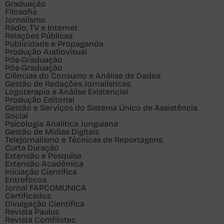
Graduação
Filosofia
Jornalismo
Rádio, TV e Internet
Relações Públicas
Publicidade e Propaganda
Produção Audiovisual
Pós-Graduação
Pós-Graduação
Ciências do Consumo e Análise de Dados
Gestão de Redações Jornalísticas
Logoterapia e Análise Existencial
Produção Editorial
Gestão e Serviços do Sistema Único de Assistência
Social
Psicologia Analítica Junguiana
Gestão de Mídias Digitais
Telejornalismo e Técnicas de Reportagens
Curta Duração
Extensão e Pesquisa
Extensão Acadêmica
Iniciação Científica
Entrefocos
Jornal FAPCOMUNICA
Certificados
Divulgação Cientifica
Revista Paulus
Revista Comfilotec