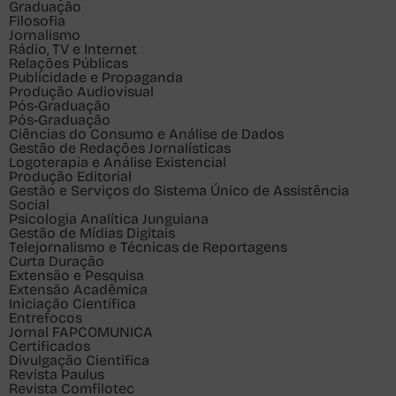
Graduação
Filosofia
Jornalismo
Rádio, TV e Internet
Relações Públicas
Publicidade e Propaganda
Produção Audiovisual
Pós-Graduação
Pós-Graduação
Ciências do Consumo e Análise de Dados
Gestão de Redações Jornalísticas
Logoterapia e Análise Existencial
Produção Editorial
Gestão e Serviços do Sistema Único de Assistência
Social
Psicologia Analítica Junguiana
Gestão de Mídias Digitais
Telejornalismo e Técnicas de Reportagens
Curta Duração
Extensão e Pesquisa
Extensão Acadêmica
Iniciação Científica
Entrefocos
Jornal FAPCOMUNICA
Certificados
Divulgação Cientifica
Revista Paulus
Revista Comfilotec