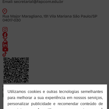
Email:
secretaria1@fapcom.edu.br
Rua Major Maragliano, 191 Vila Mariana São Paulo/SP
04017-030
Acesse já
Consulte o cadastro da FAPCOM no sistema e-MEC
Utilizamos cookies e outras tecnologias semelhantes
para melhorar a sua experiência em nossos serviços,
personalizar publicidade e recomendar conteúdo de