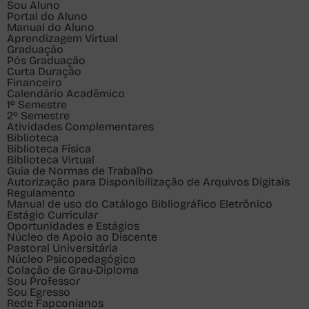
Sou
Aluno
Portal do Aluno
Manual do Aluno
Aprendizagem Virtual
Graduação
Pós Graduação
Curta Duração
Financeiro
Calendário Acadêmico
1º Semestre
2º Semestre
Atividades Complementares
Biblioteca
Biblioteca Física
Biblioteca Virtual
Guia de Normas de Trabalho
Autorização para Disponibilização de Arquivos Digitais
Regulamento
Manual de uso do Catálogo Bibliográfico Eletrônico
Estágio Curricular
Oportunidades e Estágios
Núcleo de Apoio ao Discente
Pastoral Universitária
Núcleo Psicopedagógico
Colação de Grau-Diploma
Sou
Professor
Sou
Egresso
Rede Fapconianos