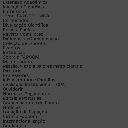
Extensão Acadêmica
Iniciação Científica
Entrefocos
Jornal FAPCOMUNICA
Certificados
Divulgação Cientifica
Revista Paulus
Revista Comfilotec
Diálogos da Comunicação
Coleção de E-books
Eventos
Instituição
Sobre a FAPCOM
Mantenedora
Missão, Visão e Valores Institucionais
Diretoria
Professores
Infraestrutura e Estúdios
Avaliação Institucional – CPA
Ouvidoria
Normas e Regimentos
Editais e Portarias
Comunicadores do Futuro
Notícias
Locação de Espaços
Visite a Fapcom
Internacionalização
Graduação