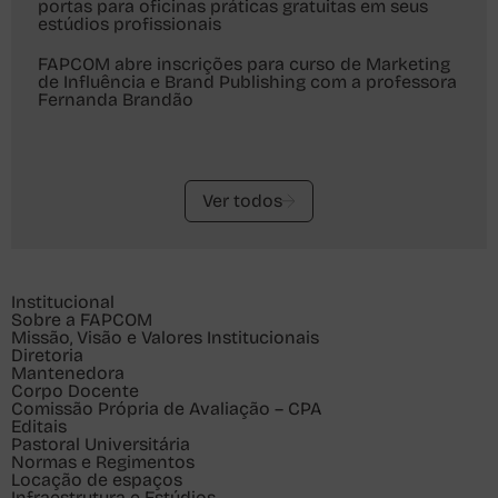
portas para oficinas práticas gratuitas em seus
estúdios profissionais
FAPCOM abre inscrições para curso de Marketing
de Influência e Brand Publishing com a professora
Fernanda Brandão
Ver todos
Institucional
Sobre a FAPCOM
Missão, Visão e Valores Institucionais
Diretoria
Mantenedora
Corpo Docente
Comissão Própria de Avaliação – CPA
Editais
Pastoral Universitária
Normas e Regimentos
Locação de espaços
Infraestrutura e Estúdios