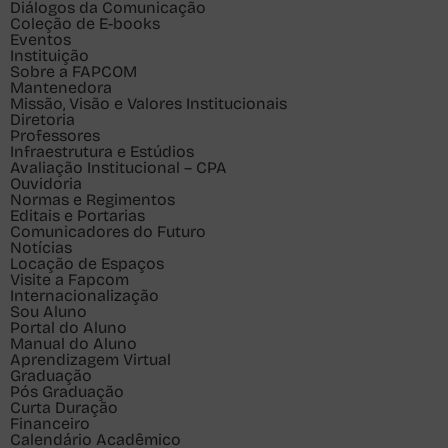
Diálogos da Comunicação
Coleção de E-books
Eventos
Instituição
Sobre a FAPCOM
Mantenedora
Missão, Visão e Valores Institucionais
Diretoria
Professores
Infraestrutura e Estúdios
Avaliação Institucional – CPA
Ouvidoria
Normas e Regimentos
Editais e Portarias
Comunicadores do Futuro
Notícias
Locação de Espaços
Visite a Fapcom
Internacionalização
Sou
Aluno
Portal do Aluno
Manual do Aluno
Aprendizagem Virtual
Graduação
Pós Graduação
Curta Duração
Financeiro
Calendário Acadêmico