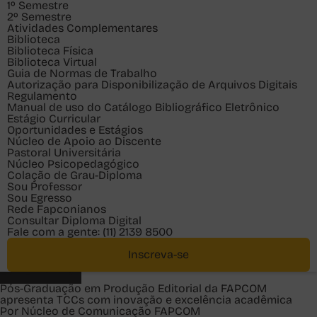
1º Semestre
2º Semestre
Atividades Complementares
Biblioteca
Biblioteca Física
Biblioteca Virtual
Guia de Normas de Trabalho
Autorização para Disponibilização de Arquivos Digitais
Regulamento
Manual de uso do Catálogo Bibliográfico Eletrônico
Estágio Curricular
Oportunidades e Estágios
Núcleo de Apoio ao Discente
Pastoral Universitária
Núcleo Psicopedagógico
Colação de Grau-Diploma
Sou
Professor
Sou
Egresso
Rede Fapconianos
Consultar Diploma Digital
Fale com a gente:
(11) 2139 8500
Inscreva-se
Pós-Graduação
Pós-Graduação em Produção Editorial da FAPCOM
apresenta TCCs com inovação e excelência acadêmica
Por Núcleo de Comunicação FAPCOM