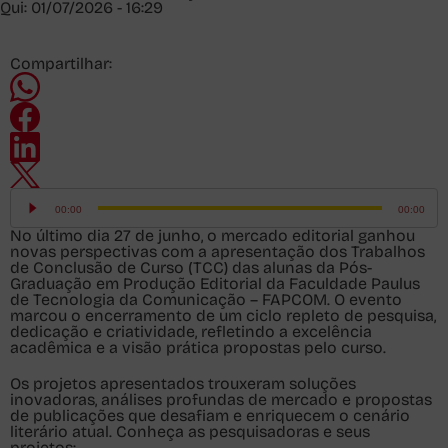
Qui: 01/07/2026 - 16:29
Compartilhar:
Tocador
de
00:00
00:00
áudio
No último dia 27 de junho, o mercado editorial ganhou
novas perspectivas com a apresentação dos Trabalhos
de Conclusão de Curso (TCC) das alunas da Pós-
Graduação em Produção Editorial da Faculdade Paulus
de Tecnologia da Comunicação – FAPCOM. O evento
marcou o encerramento de um ciclo repleto de pesquisa,
dedicação e criatividade, refletindo a excelência
acadêmica e a visão prática propostas pelo curso.
Os projetos apresentados trouxeram soluções
inovadoras, análises profundas de mercado e propostas
de publicações que desafiam e enriquecem o cenário
literário atual. Conheça as pesquisadoras e seus
projetos: