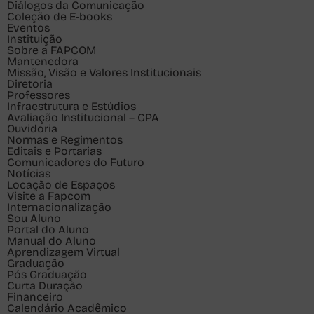
Diálogos da Comunicação
Coleção de E-books
Eventos
Instituição
Sobre a FAPCOM
Mantenedora
Missão, Visão e Valores Institucionais
Diretoria
Professores
Infraestrutura e Estúdios
Avaliação Institucional – CPA
Ouvidoria
Normas e Regimentos
Editais e Portarias
Comunicadores do Futuro
Notícias
Locação de Espaços
Visite a Fapcom
Internacionalização
Sou
Aluno
Portal do Aluno
Manual do Aluno
Aprendizagem Virtual
Graduação
Pós Graduação
Curta Duração
Financeiro
Calendário Acadêmico