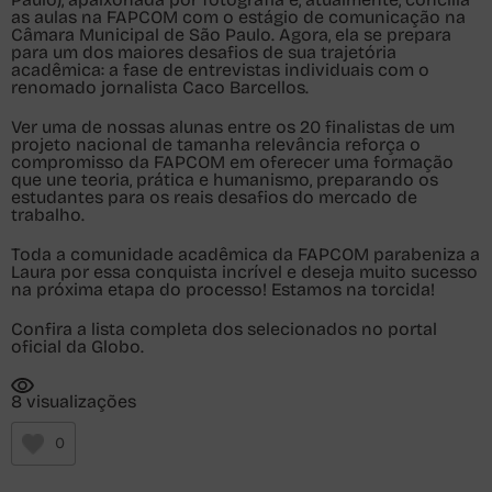
as aulas na FAPCOM com o estágio de comunicação na
Câmara Municipal de São Paulo. Agora, ela se prepara
para um dos maiores desafios de sua trajetória
acadêmica: a fase de entrevistas individuais com o
renomado jornalista
Caco Barcellos
.
Ver uma de nossas alunas entre os 20 finalistas de um
projeto nacional de tamanha relevância reforça o
compromisso da FAPCOM em oferecer uma formação
que une teoria, prática e humanismo, preparando os
estudantes para os reais desafios do mercado de
trabalho.
Toda a comunidade acadêmica da FAPCOM parabeniza a
Laura por essa conquista incrível e deseja muito sucesso
na próxima etapa do processo! Estamos na torcida!
Confira a lista completa dos selecionados no
portal
oficial da Globo
.
8 visualizações
0