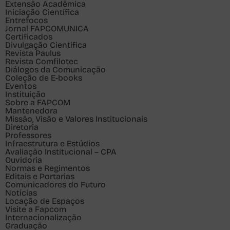
Extensão Acadêmica
Iniciação Científica
Entrefocos
Jornal FAPCOMUNICA
Certificados
Divulgação Cientifica
Revista Paulus
Revista Comfilotec
Diálogos da Comunicação
Coleção de E-books
Eventos
Instituição
Sobre a FAPCOM
Mantenedora
Missão, Visão e Valores Institucionais
Diretoria
Professores
Infraestrutura e Estúdios
Avaliação Institucional – CPA
Ouvidoria
Normas e Regimentos
Editais e Portarias
Comunicadores do Futuro
Notícias
Locação de Espaços
Visite a Fapcom
Internacionalização
Graduação