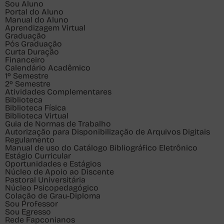
Sou
Aluno
Portal do Aluno
Manual do Aluno
Aprendizagem Virtual
Graduação
Pós Graduação
Curta Duração
Financeiro
Calendário Acadêmico
1º Semestre
2º Semestre
Atividades Complementares
Biblioteca
Biblioteca Física
Biblioteca Virtual
Guia de Normas de Trabalho
Autorização para Disponibilização de Arquivos Digitais
Regulamento
Manual de uso do Catálogo Bibliográfico Eletrônico
Estágio Curricular
Oportunidades e Estágios
Núcleo de Apoio ao Discente
Pastoral Universitária
Núcleo Psicopedagógico
Colação de Grau-Diploma
Sou
Professor
Sou
Egresso
Rede Fapconianos