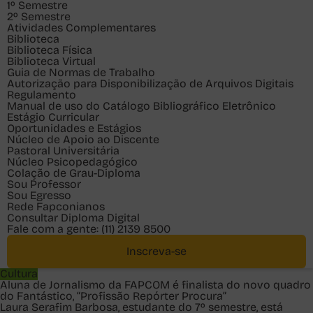
1º Semestre
2º Semestre
Atividades Complementares
Biblioteca
Biblioteca Física
Biblioteca Virtual
Guia de Normas de Trabalho
Autorização para Disponibilização de Arquivos Digitais
Regulamento
Manual de uso do Catálogo Bibliográfico Eletrônico
Estágio Curricular
Oportunidades e Estágios
Núcleo de Apoio ao Discente
Pastoral Universitária
Núcleo Psicopedagógico
Colação de Grau-Diploma
Sou
Professor
Sou
Egresso
Rede Fapconianos
Consultar Diploma Digital
Fale com a gente:
(11) 2139 8500
Inscreva-se
Cultura
Aluna de Jornalismo da FAPCOM é finalista do novo quadro
do Fantástico, “Profissão Repórter Procura”
Laura Serafim Barbosa, estudante do 7º semestre, está