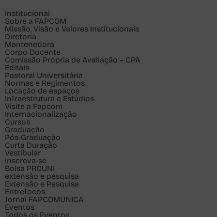
Institucional
Sobre a FAPCOM
Missão, Visão e Valores Institucionais
Diretoria
Mantenedora
Corpo Docente
Comissão Própria de Avaliação – CPA
Editais
Pastoral Universitária
Normas e Regimentos
Locação de espaços
Infraestrutura e Estúdios
Visite a Fapcom
Internacionalização
Cursos
Graduação
Pós-Graduação
Curta Duração
Vestibular
Inscreva-se
Bolsa PROUNI
extensão e pesquisa
Extensão e Pesquisa
Entrefocos
Jornal FAPCOMUNICA
Eventos
Todos os Eventos