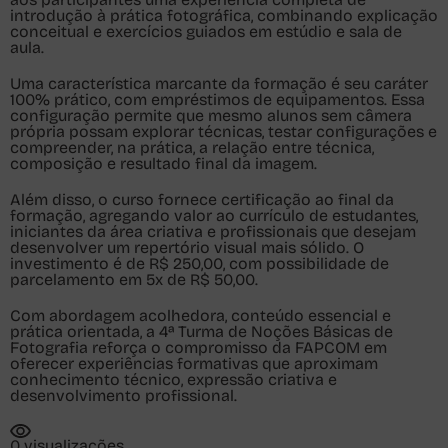
introdução à prática fotográfica, combinando explicação
conceitual e exercícios guiados em estúdio e sala de
aula.
Uma característica marcante da formação é seu caráter
100% prático, com empréstimos de equipamentos. Essa
configuração permite que mesmo alunos sem câmera
própria possam explorar técnicas, testar configurações e
compreender, na prática, a relação entre técnica,
composição e resultado final da imagem.
Além disso, o curso fornece certificação ao final da
formação, agregando valor ao currículo de estudantes,
iniciantes da área criativa e profissionais que desejam
desenvolver um repertório visual mais sólido. O
investimento é de
R$ 250,00
, com possibilidade de
parcelamento em
5x de R$ 50,00
.
Com abordagem acolhedora, conteúdo essencial e
prática orientada, a 4ª Turma de Noções Básicas de
Fotografia reforça o compromisso da FAPCOM em
oferecer experiências formativas que aproximam
conhecimento técnico, expressão criativa e
desenvolvimento profissional.
0 visualizações