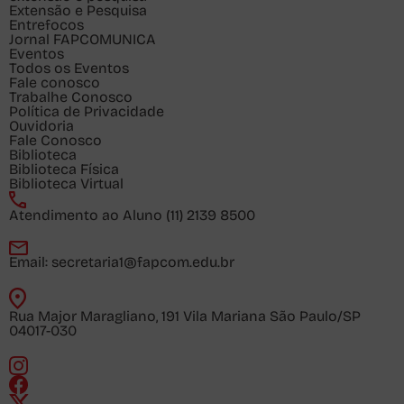
Extensão e Pesquisa
Entrefocos
Jornal FAPCOMUNICA
Eventos
Todos os Eventos
Fale conosco
Trabalhe Conosco
Política de Privacidade
Ouvidoria
Fale Conosco
Biblioteca
Biblioteca Física
Biblioteca Virtual
Atendimento ao Aluno
(11) 2139 8500
Email:
secretaria1@fapcom.edu.br
Rua Major Maragliano, 191 Vila Mariana São Paulo/SP
04017-030