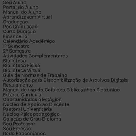
Sou
Aluno
Portal do Aluno
Manual do Aluno
Aprendizagem Virtual
Graduação
Pós Graduação
Curta Duração
Financeiro
Calendário Acadêmico
1º Semestre
2º Semestre
Atividades Complementares
Biblioteca
Biblioteca Física
Biblioteca Virtual
Guia de Normas de Trabalho
Autorização para Disponibilização de Arquivos Digitais
Regulamento
Manual de uso do Catálogo Bibliográfico Eletrônico
Estágio Curricular
Oportunidades e Estágios
Núcleo de Apoio ao Discente
Pastoral Universitária
Núcleo Psicopedagógico
Colação de Grau-Diploma
Sou
Professor
Sou
Egresso
Rede Fapconianos