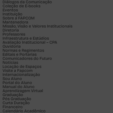
Diálogos da Comunicação
Coleção de E-books
Eventos
Instituição
Sobre a FAPCOM
Mantenedora
Missão, Visão e Valores Institucionais
Diretoria
Professores
Infraestrutura e Estúdios
Avaliação Institucional – CPA
Ouvidoria
Normas e Regimentos
Editais e Portarias
Comunicadores do Futuro
Notícias
Locação de Espaços
Visite a Fapcom
Internacionalização
Sou
Aluno
Portal do Aluno
Manual do Aluno
Aprendizagem Virtual
Graduação
Pós Graduação
Curta Duração
Financeiro
Calendário Acadêmico