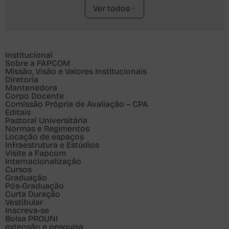
Ver todos
Institucional
Sobre a FAPCOM
Missão, Visão e Valores Institucionais
Diretoria
Mantenedora
Corpo Docente
Comissão Própria de Avaliação – CPA
Editais
Pastoral Universitária
Normas e Regimentos
Locação de espaços
Infraestrutura e Estúdios
Visite a Fapcom
Internacionalização
Cursos
Graduação
Pós-Graduação
Curta Duração
Vestibular
Inscreva-se
Bolsa PROUNI
extensão e pesquisa