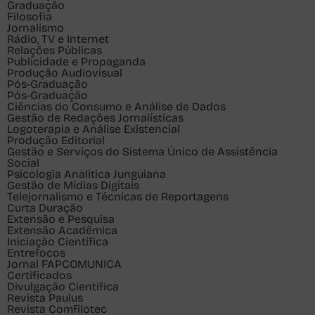
Graduação
Filosofia
Jornalismo
Rádio, TV e Internet
Relações Públicas
Publicidade e Propaganda
Produção Audiovisual
Pós-Graduação
Pós-Graduação
Ciências do Consumo e Análise de Dados
Gestão de Redações Jornalísticas
Logoterapia e Análise Existencial
Produção Editorial
Gestão e Serviços do Sistema Único de Assistência
Social
Psicologia Analítica Junguiana
Gestão de Mídias Digitais
Telejornalismo e Técnicas de Reportagens
Curta Duração
Extensão e Pesquisa
Extensão Acadêmica
Iniciação Científica
Entrefocos
Jornal FAPCOMUNICA
Certificados
Divulgação Cientifica
Revista Paulus
Revista Comfilotec