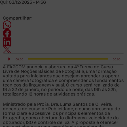
Qui: 03/12/2025 - 14:56
Compartilhar:
Tocador
de
00:00
00:00
áudio
A FAPCOM anuncia a abertura da
4ª Turma do Curso
Livre de Noções Básicas de Fotografia
, uma formação
voltada para iniciantes que desejam aprender a operar
uma câmera fotográfica e compreender os fundamentos
técnicos da linguagem visual. O
curso
será realizado de
19 a 22 de janeiro
, no período da noite, das
19h às 22h
,
totalizando 12 horas de atividades práticas.
Ministrado pela Profa. Dra. Luma Santos de Oliveira,
docente do curso de Publicidade, o curso apresenta de
forma clara e acessível os principais elementos da
fotografia, como abertura do diafragma, velocidade do
obturador, ISO e controle de luz. A proposta é oferecer
aos participantes uma experiência completa de