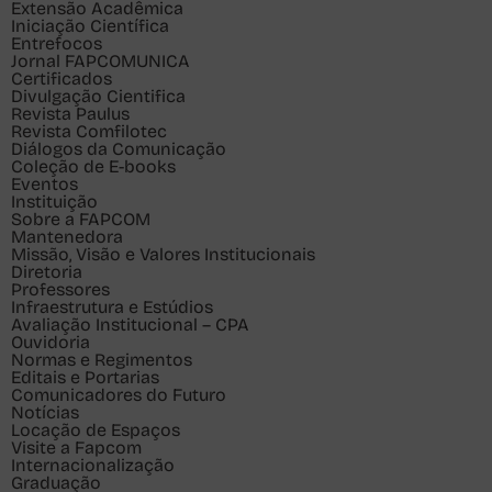
Extensão Acadêmica
Iniciação Científica
Entrefocos
Jornal FAPCOMUNICA
Certificados
Divulgação Cientifica
Revista Paulus
Revista Comfilotec
Diálogos da Comunicação
Coleção de E-books
Eventos
Instituição
Sobre a FAPCOM
Mantenedora
Missão, Visão e Valores Institucionais
Diretoria
Professores
Infraestrutura e Estúdios
Avaliação Institucional – CPA
Ouvidoria
Normas e Regimentos
Editais e Portarias
Comunicadores do Futuro
Notícias
Locação de Espaços
Visite a Fapcom
Internacionalização
Graduação