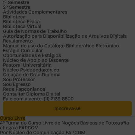
1º Semestre
2º Semestre
Atividades Complementares
Biblioteca
Biblioteca Física
Biblioteca Virtual
Guia de Normas de Trabalho
Autorização para Disponibilização de Arquivos Digitais
Regulamento
Manual de uso do Catálogo Bibliográfico Eletrônico
Estágio Curricular
Oportunidades e Estágios
Núcleo de Apoio ao Discente
Pastoral Universitária
Núcleo Psicopedagógico
Colação de Grau-Diploma
Sou
Professor
Sou
Egresso
Rede Fapconianos
Consultar Diploma Digital
Fale com a gente:
(11) 2139 8500
Inscreva-se
Curso Livre
4ª Turma do Curso Livre de Noções Básicas de Fotografia
chega à FAPCOM
Por Núcleo de Comunicação FAPCOM