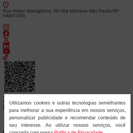
Rua Major Maragliano, 191 Vila Mariana São Paulo/SP
04017-030
Acesse já
Consulte o cadastro da FAPCOM no sistema e-MEC
Utilizamos cookies e outras tecnologias semelhantes
para melhorar a sua experiência em nossos serviços,
personalizar publicidade e recomendar conteúdo de
seu interesse. Ao utilizar nossos serviços, você
concorda com nossa
Polí­tica de Privacidade
.