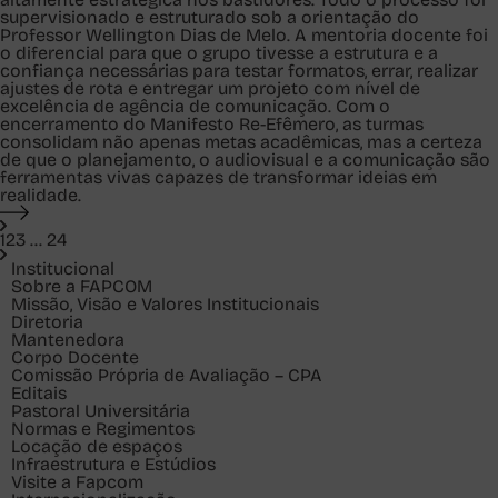
supervisionado e estruturado sob a orientação do
Professor Wellington Dias de Melo. A mentoria docente foi
o diferencial para que o grupo tivesse a estrutura e a
confiança necessárias para testar formatos, errar, realizar
ajustes de rota e entregar um projeto com nível de
excelência de agência de comunicação. Com o
encerramento do Manifesto Re-Efêmero, as turmas
consolidam não apenas metas acadêmicas, mas a certeza
de que o planejamento, o audiovisual e a comunicação são
ferramentas vivas capazes de transformar ideias em
realidade.
1
2
3
...
24
Institucional
Sobre a FAPCOM
Missão, Visão e Valores Institucionais
Diretoria
Mantenedora
Corpo Docente
Comissão Própria de Avaliação – CPA
Editais
Pastoral Universitária
Normas e Regimentos
Locação de espaços
Infraestrutura e Estúdios
Visite a Fapcom