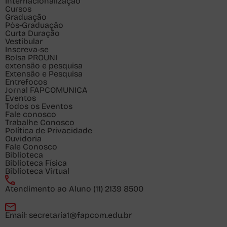
Internacionalização
Cursos
Graduação
Pós-Graduação
Curta Duração
Vestibular
Inscreva-se
Bolsa PROUNI
extensão e pesquisa
Extensão e Pesquisa
Entrefocos
Jornal FAPCOMUNICA
Eventos
Todos os Eventos
Fale conosco
Trabalhe Conosco
Política de Privacidade
Ouvidoria
Fale Conosco
Biblioteca
Biblioteca Física
Biblioteca Virtual
Atendimento ao Aluno
(11) 2139 8500
Email:
secretaria1@fapcom.edu.br