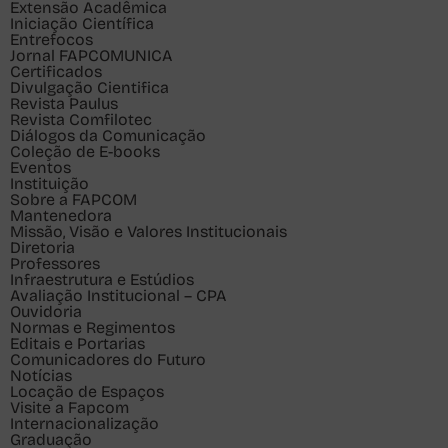
Extensão Acadêmica
Iniciação Científica
Entrefocos
Jornal FAPCOMUNICA
Certificados
Divulgação Cientifica
Revista Paulus
Revista Comfilotec
Diálogos da Comunicação
Coleção de E-books
Eventos
Instituição
Sobre a FAPCOM
Mantenedora
Missão, Visão e Valores Institucionais
Diretoria
Professores
Infraestrutura e Estúdios
Avaliação Institucional – CPA
Ouvidoria
Normas e Regimentos
Editais e Portarias
Comunicadores do Futuro
Notícias
Locação de Espaços
Visite a Fapcom
Internacionalização
Graduação