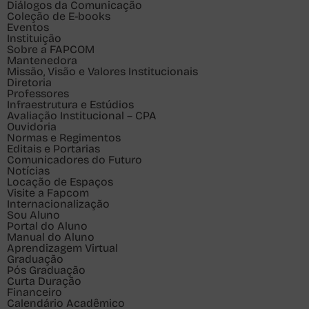
Diálogos da Comunicação
Coleção de E-books
Eventos
Instituição
Sobre a FAPCOM
Mantenedora
Missão, Visão e Valores Institucionais
Diretoria
Professores
Infraestrutura e Estúdios
Avaliação Institucional – CPA
Ouvidoria
Normas e Regimentos
Editais e Portarias
Comunicadores do Futuro
Notícias
Locação de Espaços
Visite a Fapcom
Internacionalização
Sou
Aluno
Portal do Aluno
Manual do Aluno
Aprendizagem Virtual
Graduação
Pós Graduação
Curta Duração
Financeiro
Calendário Acadêmico