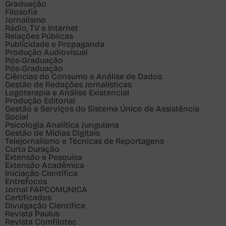
Graduação
Filosofia
Jornalismo
Rádio, TV e Internet
Relações Públicas
Publicidade e Propaganda
Produção Audiovisual
Pós-Graduação
Pós-Graduação
Ciências do Consumo e Análise de Dados
Gestão de Redações Jornalísticas
Logoterapia e Análise Existencial
Produção Editorial
Gestão e Serviços do Sistema Único de Assistência
Social
Psicologia Analítica Junguiana
Gestão de Mídias Digitais
Telejornalismo e Técnicas de Reportagens
Curta Duração
Extensão e Pesquisa
Extensão Acadêmica
Iniciação Científica
Entrefocos
Jornal FAPCOMUNICA
Certificados
Divulgação Cientifica
Revista Paulus
Revista Comfilotec