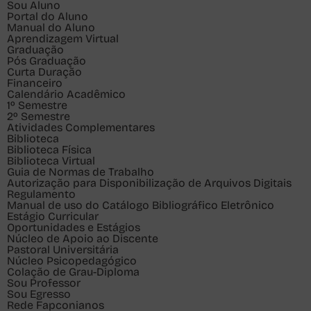
Sou
Aluno
Portal do Aluno
Manual do Aluno
Aprendizagem Virtual
Graduação
Pós Graduação
Curta Duração
Financeiro
Calendário Acadêmico
1º Semestre
2º Semestre
Atividades Complementares
Biblioteca
Biblioteca Física
Biblioteca Virtual
Guia de Normas de Trabalho
Autorização para Disponibilização de Arquivos Digitais
Regulamento
Manual de uso do Catálogo Bibliográfico Eletrônico
Estágio Curricular
Oportunidades e Estágios
Núcleo de Apoio ao Discente
Pastoral Universitária
Núcleo Psicopedagógico
Colação de Grau-Diploma
Sou
Professor
Sou
Egresso
Rede Fapconianos