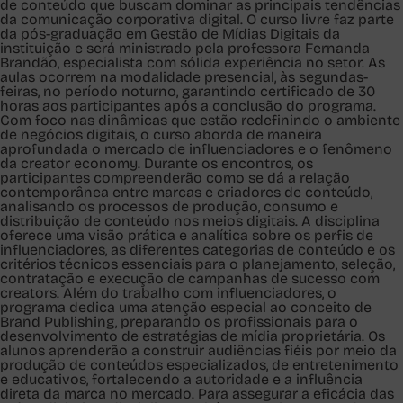
de conteúdo que buscam dominar as principais tendências
da comunicação corporativa digital. O curso livre faz parte
da pós-graduação em Gestão de Mídias Digitais da
instituição e será ministrado pela professora Fernanda
Brandão, especialista com sólida experiência no setor. As
aulas ocorrem na modalidade presencial, às segundas-
feiras, no período noturno, garantindo certificado de 30
horas aos participantes após a conclusão do programa.
Com foco nas dinâmicas que estão redefinindo o ambiente
de negócios digitais, o curso aborda de maneira
aprofundada o mercado de influenciadores e o fenômeno
da creator economy. Durante os encontros, os
participantes compreenderão como se dá a relação
contemporânea entre marcas e criadores de conteúdo,
analisando os processos de produção, consumo e
distribuição de conteúdo nos meios digitais. A disciplina
oferece uma visão prática e analítica sobre os perfis de
influenciadores, as diferentes categorias de conteúdo e os
critérios técnicos essenciais para o planejamento, seleção,
contratação e execução de campanhas de sucesso com
creators. Além do trabalho com influenciadores, o
programa dedica uma atenção especial ao conceito de
Brand Publishing, preparando os profissionais para o
desenvolvimento de estratégias de mídia proprietária. Os
alunos aprenderão a construir audiências fiéis por meio da
produção de conteúdos especializados, de entretenimento
e educativos, fortalecendo a autoridade e a influência
direta da marca no mercado. Para assegurar a eficácia das