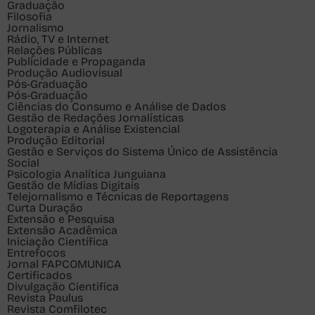
Graduação
Filosofia
Jornalismo
Rádio, TV e Internet
Relações Públicas
Publicidade e Propaganda
Produção Audiovisual
Pós-Graduação
Pós-Graduação
Ciências do Consumo e Análise de Dados
Gestão de Redações Jornalísticas
Logoterapia e Análise Existencial
Produção Editorial
Gestão e Serviços do Sistema Único de Assistência
Social
Psicologia Analítica Junguiana
Gestão de Mídias Digitais
Telejornalismo e Técnicas de Reportagens
Curta Duração
Extensão e Pesquisa
Extensão Acadêmica
Iniciação Científica
Entrefocos
Jornal FAPCOMUNICA
Certificados
Divulgação Cientifica
Revista Paulus
Revista Comfilotec