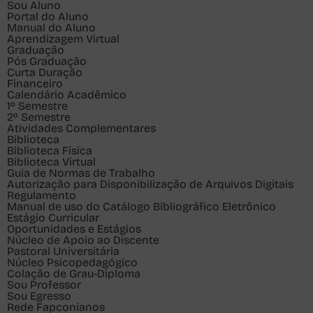
Sou
Aluno
Portal do Aluno
Manual do Aluno
Aprendizagem Virtual
Graduação
Pós Graduação
Curta Duração
Financeiro
Calendário Acadêmico
1º Semestre
2º Semestre
Atividades Complementares
Biblioteca
Biblioteca Física
Biblioteca Virtual
Guia de Normas de Trabalho
Autorização para Disponibilização de Arquivos Digitais
Regulamento
Manual de uso do Catálogo Bibliográfico Eletrônico
Estágio Curricular
Oportunidades e Estágios
Núcleo de Apoio ao Discente
Pastoral Universitária
Núcleo Psicopedagógico
Colação de Grau-Diploma
Sou
Professor
Sou
Egresso
Rede Fapconianos