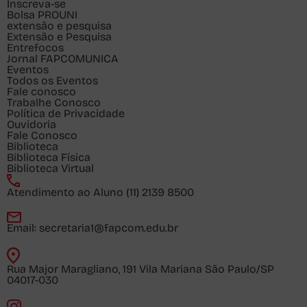
Inscreva-se
Bolsa PROUNI
extensão e pesquisa
Extensão e Pesquisa
Entrefocos
Jornal FAPCOMUNICA
Eventos
Todos os Eventos
Fale conosco
Trabalhe Conosco
Política de Privacidade
Ouvidoria
Fale Conosco
Biblioteca
Biblioteca Física
Biblioteca Virtual
Atendimento ao Aluno
(11) 2139 8500
Email:
secretaria1@fapcom.edu.br
Rua Major Maragliano, 191 Vila Mariana São Paulo/SP
04017-030