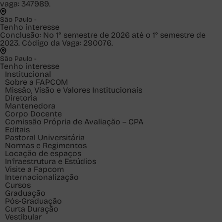
vaga: 347989.
São Paulo -
Tenho interesse
Conclusão: No 1° semestre de 2026 até o 1° semestre de
2023. Código da Vaga: 290076.
São Paulo -
Tenho interesse
Institucional
Sobre a FAPCOM
Missão, Visão e Valores Institucionais
Diretoria
Mantenedora
Corpo Docente
Comissão Própria de Avaliação – CPA
Editais
Pastoral Universitária
Normas e Regimentos
Locação de espaços
Infraestrutura e Estúdios
Visite a Fapcom
Internacionalização
Cursos
Graduação
Pós-Graduação
Curta Duração
Vestibular