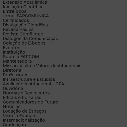
Extensão Acadêmica
Iniciação Científica
Entrefocos
Jornal FAPCOMUNICA
Certificados
Divulgação Cientifica
Revista Paulus
Revista Comfilotec
Diálogos da Comunicação
Coleção de E-books
Eventos
Instituição
Sobre a FAPCOM
Mantenedora
Missão, Visão e Valores Institucionais
Diretoria
Professores
Infraestrutura e Estúdios
Avaliação Institucional – CPA
Ouvidoria
Normas e Regimentos
Editais e Portarias
Comunicadores do Futuro
Notícias
Locação de Espaços
Visite a Fapcom
Internacionalização
Graduação