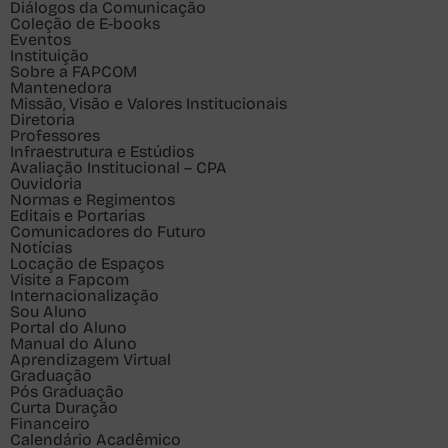
Diálogos da Comunicação
Coleção de E-books
Eventos
Instituição
Sobre a FAPCOM
Mantenedora
Missão, Visão e Valores Institucionais
Diretoria
Professores
Infraestrutura e Estúdios
Avaliação Institucional – CPA
Ouvidoria
Normas e Regimentos
Editais e Portarias
Comunicadores do Futuro
Notícias
Locação de Espaços
Visite a Fapcom
Internacionalização
Sou
Aluno
Portal do Aluno
Manual do Aluno
Aprendizagem Virtual
Graduação
Pós Graduação
Curta Duração
Financeiro
Calendário Acadêmico