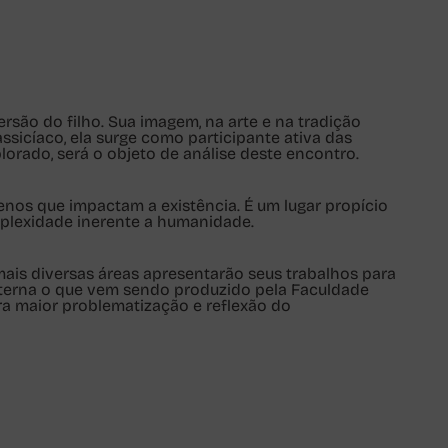
são do filho. Sua imagem, na arte e na tradição
ssicíaco, ela surge como participante ativa das
lorado, será o objeto de análise deste encontro.
os que impactam a existência. É um lugar propício
plexidade inerente a humanidade.
 mais diversas áreas apresentarão seus trabalhos para
xterna o que vem sendo produzido pela Faculdade
ra maior problematização e reflexão do