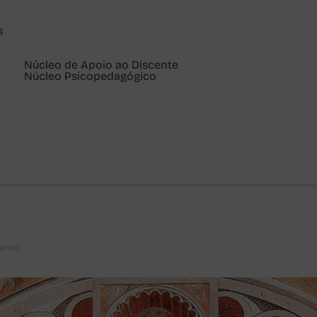
s
Núcleo de Apoio ao Discente
Núcleo Psicopedagógico
ianos