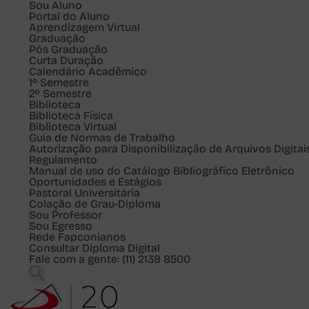
Sou
Aluno
Portal do Aluno
Aprendizagem Virtual
Graduação
Pós Graduação
Curta Duração
Calendário Acadêmico
1º Semestre
2º Semestre
Biblioteca
Biblioteca Física
Biblioteca Virtual
Guia de Normas de Trabalho
Autorização para Disponibilização de Arquivos Digitai
Regulamento
Manual de uso do Catálogo Bibliográfico Eletrônico
Oportunidades e Estágios
Pastoral Universitária
Colação de Grau-Diploma
Sou
Professor
Sou
Egresso
Rede Fapconianos
Consultar Diploma Digital
Fale com a gente:
(11) 2139 8500