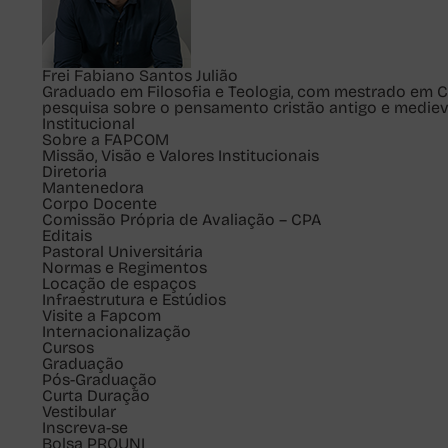
Frei Fabiano Santos Julião
Graduado em Filosofia e Teologia, com mestrado em Ciê
pesquisa sobre o pensamento cristão antigo e mediev
Institucional
Sobre a FAPCOM
Missão, Visão e Valores Institucionais
Diretoria
Mantenedora
Corpo Docente
Comissão Própria de Avaliação – CPA
Editais
Pastoral Universitária
Normas e Regimentos
Locação de espaços
Infraestrutura e Estúdios
Visite a Fapcom
Internacionalização
Cursos
Graduação
Pós-Graduação
Curta Duração
Vestibular
Inscreva-se
Bolsa PROUNI