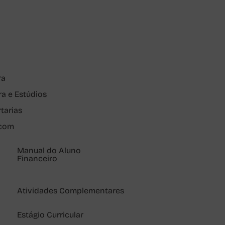
ra
ra e Estúdios
rtarias
pcom
Manual do Aluno
Financeiro
Atividades Complementares
Estágio Curricular