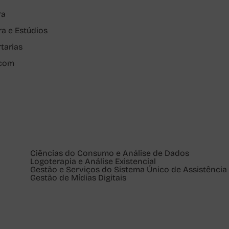
ra
ra e Estúdios
rtarias
pcom
Ciências do Consumo e Análise de Dados
Logoterapia e Análise Existencial
Gestão e Serviços do Sistema Único de Assistência 
Gestão de Mídias Digitais