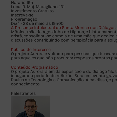
Horário
19h
Local
R. Maj. Maragliano, 191
Investimento
Gratuito
Inscreva-se
Programação
Dia 1 - 28 de maio, as 19h00
A Presença Intelectual de Santa Mônica nos Diálogos
Mônica, mãe de Agostinho de Hipona, é historicamente
cristã, consolidou-se como a de uma mãe que dedica a 
discussões, contribuindo com perspicácia para a soluç
Público de Interesse
O projeto Aurora é voltado para pessoas que buscam
para aqueles que não procuram respostas prontas pa
Conteúdo Programático
O projeto Aurora, além da exposição e do diálogo filo
inaugurar o período de reflexão. Será um evento gra
Paulus de Tecnologia e Comunicação. Além disso, é po
conhecimento.
Palestrantes