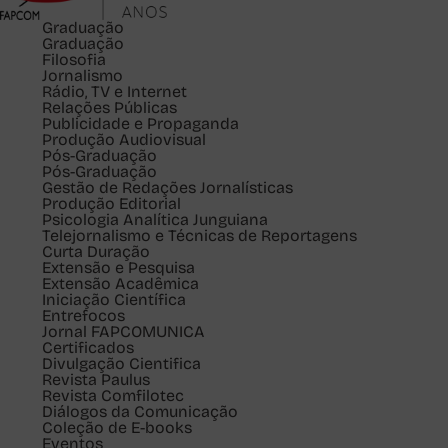
Graduação
Graduação
Filosofia
Jornalismo
Rádio, TV e Internet
Relações Públicas
Publicidade e Propaganda
Produção Audiovisual
Pós-Graduação
Pós-Graduação
Gestão de Redações Jornalísticas
Produção Editorial
Psicologia Analítica Junguiana
Telejornalismo e Técnicas de Reportagens
Curta Duração
Extensão e Pesquisa
Extensão Acadêmica
Iniciação Científica
Entrefocos
Jornal FAPCOMUNICA
Certificados
Divulgação Cientifica
Revista Paulus
Revista Comfilotec
Diálogos da Comunicação
Coleção de E-books
Eventos