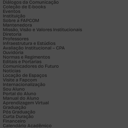
Diálogos da Comunicação
Coleção de E-books
Eventos
Instituição
Sobre a FAPCOM
Mantenedora
Missão, Visão e Valores Institucionais
Diretoria
Professores
Infraestrutura e Estúdios
Avaliação Institucional – CPA
Ouvidoria
Normas e Regimentos
Editais e Portarias
Comunicadores do Futuro
Notícias
Locação de Espaços
Visite a Fapcom
Internacionalização
Sou
Aluno
Portal do Aluno
Manual do Aluno
Aprendizagem Virtual
Graduação
Pós Graduação
Curta Duração
Financeiro
Calendário Acadêmico