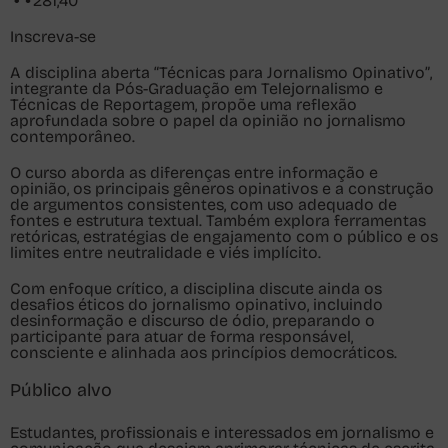
281,40
Inscreva-se
A disciplina aberta
“Técnicas para Jornalismo Opinativo”
,
integrante da
Pós-Graduação em Telejornalismo e
Técnicas de Reportagem
, propõe uma reflexão
aprofundada sobre o papel da opinião no jornalismo
contemporâneo.
O curso aborda as diferenças entre informação e
opinião, os principais gêneros opinativos e a construção
de argumentos consistentes, com uso adequado de
fontes e estrutura textual. Também explora ferramentas
retóricas, estratégias de engajamento com o público e os
limites entre neutralidade e viés implícito.
Com enfoque crítico, a disciplina discute ainda os
desafios éticos do jornalismo opinativo, incluindo
desinformação e discurso de ódio, preparando o
participante para atuar de forma responsável,
consciente e alinhada aos princípios democráticos.
Público alvo
Estudantes, profissionais e interessados em jornalismo e