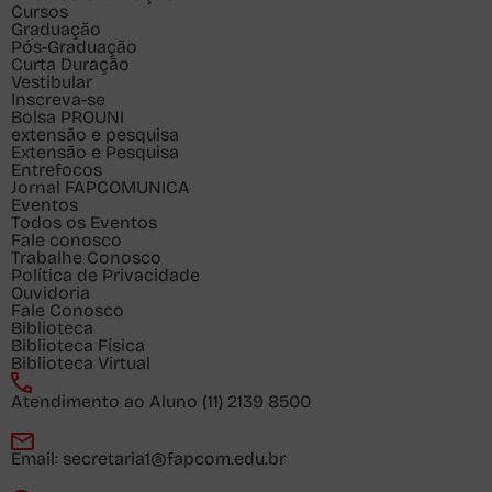
Cursos
Graduação
Pós-Graduação
Curta Duração
Vestibular
Inscreva-se
Bolsa PROUNI
extensão e pesquisa
Extensão e Pesquisa
Entrefocos
Jornal FAPCOMUNICA
Eventos
Todos os Eventos
Fale conosco
Trabalhe Conosco
Política de Privacidade
Ouvidoria
Fale Conosco
Biblioteca
Biblioteca Física
Biblioteca Virtual
Atendimento ao Aluno
(11) 2139 8500
Email:
secretaria1@fapcom.edu.br