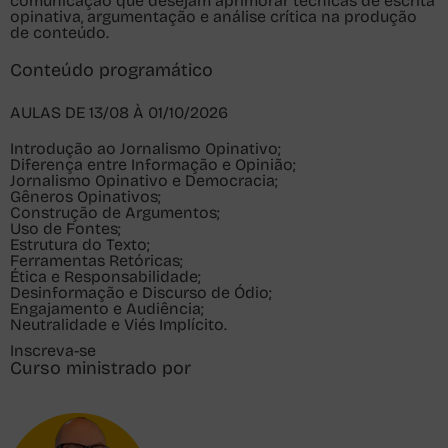
comunicação que desejam aprimorar técnicas de escrita
opinativa, argumentação e análise crítica na produção
de conteúdo.
Conteúdo programático
AULAS DE 13/08 À 01/10/2026
Introdução ao Jornalismo Opinativo;
Diferença entre Informação e Opinião;
Jornalismo Opinativo e Democracia;
Gêneros Opinativos;
Construção de Argumentos;
Uso de Fontes;
Estrutura do Texto;
Ferramentas Retóricas;
Ética e Responsabilidade;
Desinformação e Discurso de Ódio;
Engajamento e Audiência;
Neutralidade e Viés Implícito.
Inscreva-se
Curso ministrado por