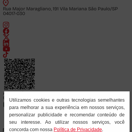
Rua Major Maragliano, 191 Vila Mariana São Paulo/SP
04017-030
Acesse já
Consulte o cadastro da FAPCOM no sistema e-MEC
Utilizamos cookies e outras tecnologias semelhantes
para melhorar a sua experiência em nossos serviços,
personalizar publicidade e recomendar conteúdo de
seu interesse. Ao utilizar nossos serviços, você
concorda com nossa
Polí­tica de Privacidade
.