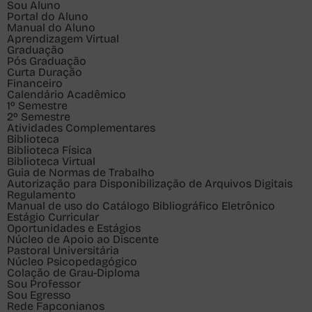
Sou
Aluno
Portal do Aluno
Manual do Aluno
Aprendizagem Virtual
Graduação
Pós Graduação
Curta Duração
Financeiro
Calendário Acadêmico
1º Semestre
2º Semestre
Atividades Complementares
Biblioteca
Biblioteca Física
Biblioteca Virtual
Guia de Normas de Trabalho
Autorização para Disponibilização de Arquivos Digitais
Regulamento
Manual de uso do Catálogo Bibliográfico Eletrônico
Estágio Curricular
Oportunidades e Estágios
Núcleo de Apoio ao Discente
Pastoral Universitária
Núcleo Psicopedagógico
Colação de Grau-Diploma
Sou
Professor
Sou
Egresso
Rede Fapconianos