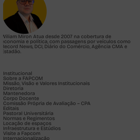
Wiliam Miron
Atua desde 2007 na cobertura de
economia e política, com passagens por veículos como
Record News, DCI, Diário do Comércio, Agência CMA e
Estadão.
Institucional
Sobre a FAPCOM
Missão, Visão e Valores Institucionais
Diretoria
Mantenedora
Corpo Docente
Comissão Própria de Avaliação – CPA
Editais
Pastoral Universitária
Normas e Regimentos
Locação de espaços
Infraestrutura e Estúdios
Visite a Fapcom
Internacionalização