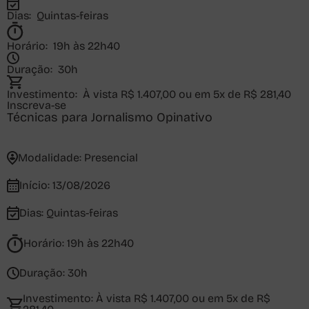
Dias:
Quintas-feiras
Horário:
19h às 22h40
Duração:
30h
Investimento:
À vista R$ 1.407,00 ou em 5x de R$ 281,40
Inscreva-se
Técnicas para Jornalismo Opinativo
Modalidade:
Presencial
Início:
13/08/2026
Dias:
Quintas-feiras
Horário:
19h às 22h40
Duração:
30h
Investimento:
À vista R$ 1.407,00 ou em 5x de R$