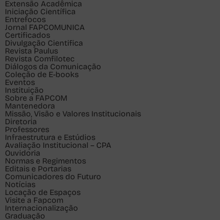
Extensão Acadêmica
Iniciação Científica
Entrefocos
Jornal FAPCOMUNICA
Certificados
Divulgação Cientifica
Revista Paulus
Revista Comfilotec
Diálogos da Comunicação
Coleção de E-books
Eventos
Instituição
Sobre a FAPCOM
Mantenedora
Missão, Visão e Valores Institucionais
Diretoria
Professores
Infraestrutura e Estúdios
Avaliação Institucional – CPA
Ouvidoria
Normas e Regimentos
Editais e Portarias
Comunicadores do Futuro
Notícias
Locação de Espaços
Visite a Fapcom
Internacionalização
Graduação