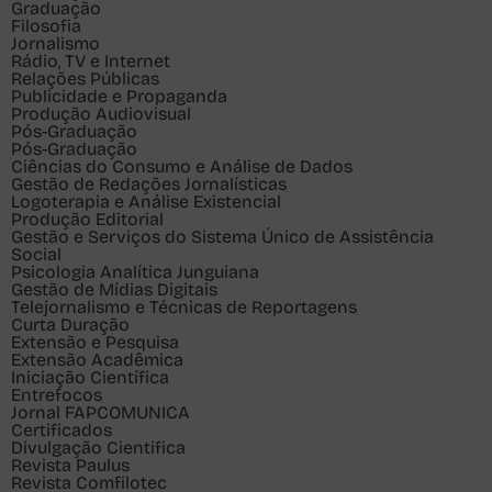
Graduação
Filosofia
Jornalismo
Rádio, TV e Internet
Relações Públicas
Publicidade e Propaganda
Produção Audiovisual
Pós-Graduação
Pós-Graduação
Ciências do Consumo e Análise de Dados
Gestão de Redações Jornalísticas
Logoterapia e Análise Existencial
Produção Editorial
Gestão e Serviços do Sistema Único de Assistência
Social
Psicologia Analítica Junguiana
Gestão de Mídias Digitais
Telejornalismo e Técnicas de Reportagens
Curta Duração
Extensão e Pesquisa
Extensão Acadêmica
Iniciação Científica
Entrefocos
Jornal FAPCOMUNICA
Certificados
Divulgação Cientifica
Revista Paulus
Revista Comfilotec