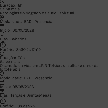
Duração:
8h
Saiba mais
Patologias do Sagrado e Saúde Espiritual
Modalidade:
EAD | Presencial
Início:
09/05/2026
Dias:
Sábados
Horário:
8h30 às 17h10
Duração:
30h
Saiba mais
O sentido da vida em J.R.R. Tolkien: um olhar a partir da
logoterapia
Modalidade:
EAD | Presencial
Início:
05/05/2026
Dias:
Terças e Quintas-feiras
Horário:
19h às 22h