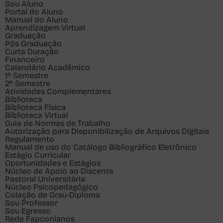
Sou
Aluno
Portal do Aluno
Manual do Aluno
Aprendizagem Virtual
Graduação
Pós Graduação
Curta Duração
Financeiro
Calendário Acadêmico
1º Semestre
2º Semestre
Atividades Complementares
Biblioteca
Biblioteca Física
Biblioteca Virtual
Guia de Normas de Trabalho
Autorização para Disponibilização de Arquivos Digitais
Regulamento
Manual de uso do Catálogo Bibliográfico Eletrônico
Estágio Curricular
Oportunidades e Estágios
Núcleo de Apoio ao Discente
Pastoral Universitária
Núcleo Psicopedagógico
Colação de Grau-Diploma
Sou
Professor
Sou
Egresso
Rede Fapconianos