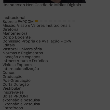
Joanderson Neri
Gestão de Mídias Digitais
Institucional
Sobre a FAPCOM
Missão, Visão e Valores Institucionais
Diretoria
Mantenedora
Corpo Docente
Comissão Própria de Avaliação – CPA
Editais
Pastoral Universitária
Normas e Regimentos
Locação de espaços
Infraestrutura e Estúdios
Visite a Fapcom
Internacionalização
Cursos
Graduação
Pós-Graduação
Curta Duração
Vestibular
Inscreva-se
Bolsa PROUNI
extensão e pesquisa
Extensão e Pesquisa
Entrefocos