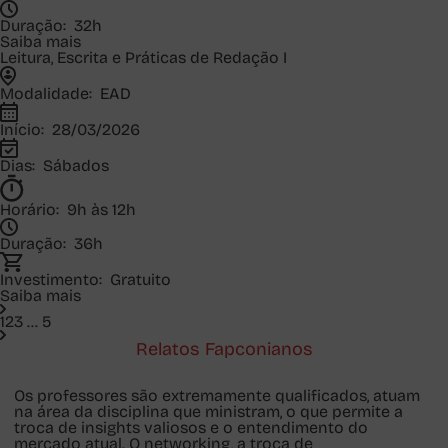
Duração:
32h
Saiba mais
Leitura, Escrita e Práticas de Redação I
Modalidade:
EAD
Início:
28/03/2026
Dias:
Sábados
Horário:
9h às 12h
Duração:
36h
Investimento:
Gratuito
Saiba mais
1
2
3
...
5
Relatos Fapconianos
Os professores são extremamente qualificados, atuam
na área da disciplina que ministram, o que permite a
troca de insights valiosos e o entendimento do
mercado atual. O networking, a troca de