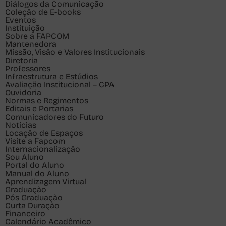
Diálogos da Comunicação
Coleção de E-books
Eventos
Instituição
Sobre a FAPCOM
Mantenedora
Missão, Visão e Valores Institucionais
Diretoria
Professores
Infraestrutura e Estúdios
Avaliação Institucional – CPA
Ouvidoria
Normas e Regimentos
Editais e Portarias
Comunicadores do Futuro
Notícias
Locação de Espaços
Visite a Fapcom
Internacionalização
Sou
Aluno
Portal do Aluno
Manual do Aluno
Aprendizagem Virtual
Graduação
Pós Graduação
Curta Duração
Financeiro
Calendário Acadêmico