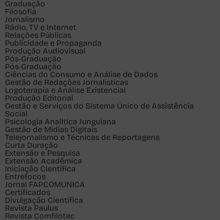
Graduação
Filosofia
Jornalismo
Rádio, TV e Internet
Relações Públicas
Publicidade e Propaganda
Produção Audiovisual
Pós-Graduação
Pós-Graduação
Ciências do Consumo e Análise de Dados
Gestão de Redações Jornalísticas
Logoterapia e Análise Existencial
Produção Editorial
Gestão e Serviços do Sistema Único de Assistência
Social
Psicologia Analítica Junguiana
Gestão de Mídias Digitais
Telejornalismo e Técnicas de Reportagens
Curta Duração
Extensão e Pesquisa
Extensão Acadêmica
Iniciação Científica
Entrefocos
Jornal FAPCOMUNICA
Certificados
Divulgação Cientifica
Revista Paulus
Revista Comfilotec