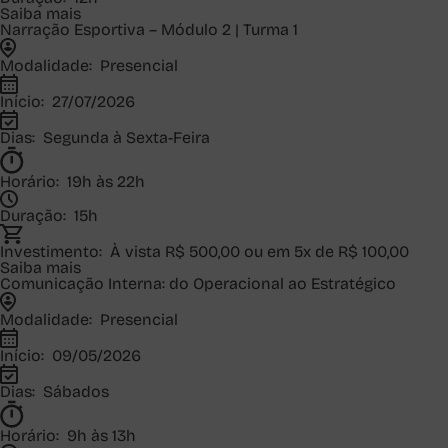
Saiba mais
Narração Esportiva – Módulo 2 | Turma 1
Modalidade:
Presencial
Início:
27/07/2026
Dias:
Segunda à Sexta-Feira
Horário:
19h às 22h
Duração:
15h
Investimento:
À vista R$ 500,00 ou em 5x de R$ 100,00
Saiba mais
Comunicação Interna: do Operacional ao Estratégico
Modalidade:
Presencial
Início:
09/05/2026
Dias:
Sábados
Horário:
9h às 13h