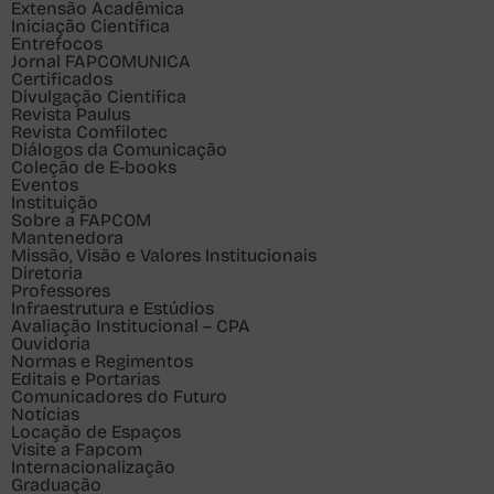
Extensão Acadêmica
Iniciação Científica
Entrefocos
Jornal FAPCOMUNICA
Certificados
Divulgação Cientifica
Revista Paulus
Revista Comfilotec
Diálogos da Comunicação
Coleção de E-books
Eventos
Instituição
Sobre a FAPCOM
Mantenedora
Missão, Visão e Valores Institucionais
Diretoria
Professores
Infraestrutura e Estúdios
Avaliação Institucional – CPA
Ouvidoria
Normas e Regimentos
Editais e Portarias
Comunicadores do Futuro
Notícias
Locação de Espaços
Visite a Fapcom
Internacionalização
Graduação