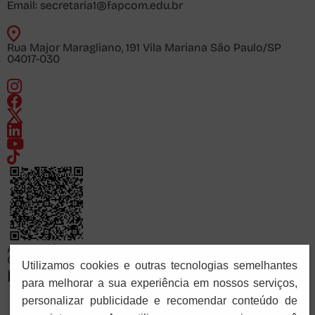
Email:
secretaria1@fapcom.edu.br
Rua Major Maragliano, 191 Vila Mariana São Paulo/SP
04017-030
Acesse já
Consulte o cadastro da FAPCOM no sistema e-MEC
Utilizamos cookies e outras tecnologias semelhantes
para melhorar a sua experiência em nossos serviços,
personalizar publicidade e recomendar conteúdo de