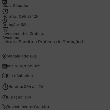
Dias:
Sábados
Horário:
09h às 12h
Duração:
36h
Investimento:
Gratuito
Avise-me
Leitura, Escrita e Práticas de Redação I
Modalidade:
EAD
Início:
08/03/2025
Dias:
Sábados
Horário:
09h às 12h
Duração:
36h
Investimento:
Gratuito