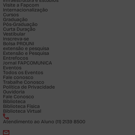
Infraestrutura e Estúdios
Visite a Fapcom
Internacionalização
Cursos
Graduação
Pós-Graduação
Curta Duração
Vestibular
Inscreva-se
Bolsa PROUNI
extensão e pesquisa
Extensão e Pesquisa
Entrefocos
Jornal FAPCOMUNICA
Eventos
Todos os Eventos
Fale conosco
Trabalhe Conosco
Política de Privacidade
Ouvidoria
Fale Conosco
Biblioteca
Biblioteca Física
Biblioteca Virtual
Atendimento ao Aluno
(11) 2139 8500