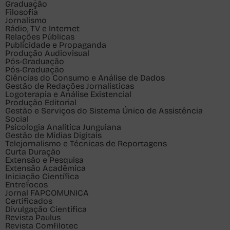
Graduação
Filosofia
Jornalismo
Rádio, TV e Internet
Relações Públicas
Publicidade e Propaganda
Produção Audiovisual
Pós-Graduação
Pós-Graduação
Ciências do Consumo e Análise de Dados
Gestão de Redações Jornalísticas
Logoterapia e Análise Existencial
Produção Editorial
Gestão e Serviços do Sistema Único de Assistência
Social
Psicologia Analítica Junguiana
Gestão de Mídias Digitais
Telejornalismo e Técnicas de Reportagens
Curta Duração
Extensão e Pesquisa
Extensão Acadêmica
Iniciação Científica
Entrefocos
Jornal FAPCOMUNICA
Certificados
Divulgação Cientifica
Revista Paulus
Revista Comfilotec