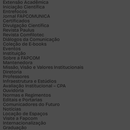
Extensão Acadêmica
Iniciação Científica
Entrefocos
Jornal FAPCOMUNICA
Certificados
Divulgação Cientifica
Revista Paulus
Revista Comfilotec
Diálogos da Comunicação
Coleção de E-books
Eventos
Instituição
Sobre a FAPCOM
Mantenedora
Missão, Visão e Valores Institucionais
Diretoria
Professores
Infraestrutura e Estúdios
Avaliação Institucional – CPA
Ouvidoria
Normas e Regimentos
Editais e Portarias
Comunicadores do Futuro
Notícias
Locação de Espaços
Visite a Fapcom
Internacionalização
Graduação