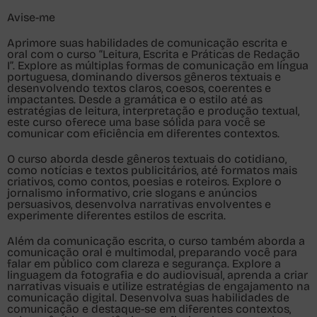
Avise-me
Aprimore suas habilidades de comunicação escrita e
oral com o curso “Leitura, Escrita e Práticas de Redação
I”. Explore as múltiplas formas de comunicação em língua
portuguesa, dominando diversos gêneros textuais e
desenvolvendo textos claros, coesos, coerentes e
impactantes. Desde a gramática e o estilo até as
estratégias de leitura, interpretação e produção textual,
este curso oferece uma base sólida para você se
comunicar com eficiência em diferentes contextos.
O curso aborda desde gêneros textuais do cotidiano,
como notícias e textos publicitários, até formatos mais
criativos, como contos, poesias e roteiros. Explore o
jornalismo informativo, crie slogans e anúncios
persuasivos, desenvolva narrativas envolventes e
experimente diferentes estilos de escrita.
Além da comunicação escrita, o curso também aborda a
comunicação oral e multimodal, preparando você para
falar em público com clareza e segurança. Explore a
linguagem da fotografia e do audiovisual, aprenda a criar
narrativas visuais e utilize estratégias de engajamento na
comunicação digital. Desenvolva suas habilidades de
comunicação e destaque-se em diferentes contextos,