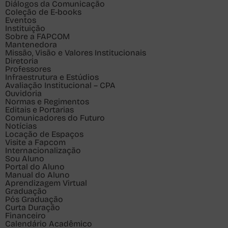
Diálogos da Comunicação
Coleção de E-books
Eventos
Instituição
Sobre a FAPCOM
Mantenedora
Missão, Visão e Valores Institucionais
Diretoria
Professores
Infraestrutura e Estúdios
Avaliação Institucional – CPA
Ouvidoria
Normas e Regimentos
Editais e Portarias
Comunicadores do Futuro
Notícias
Locação de Espaços
Visite a Fapcom
Internacionalização
Sou
Aluno
Portal do Aluno
Manual do Aluno
Aprendizagem Virtual
Graduação
Pós Graduação
Curta Duração
Financeiro
Calendário Acadêmico