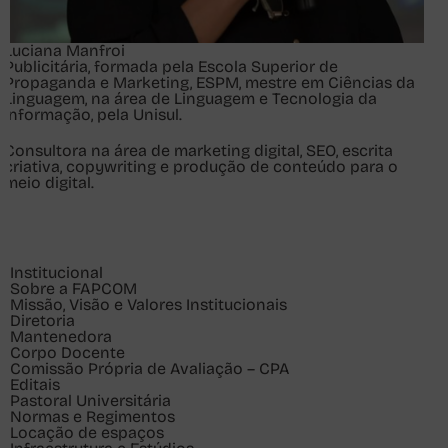
Luciana Manfroi
Publicitária, formada pela Escola Superior de
Propaganda e Marketing, ESPM, mestre em Ciências da
Linguagem, na área de Linguagem e Tecnologia da
Informação, pela Unisul.
Consultora na área de marketing digital, SEO, escrita
criativa, copywriting e produção de conteúdo para o
meio digital.
Institucional
Sobre a FAPCOM
Missão, Visão e Valores Institucionais
Diretoria
Mantenedora
Corpo Docente
Comissão Própria de Avaliação – CPA
Editais
Pastoral Universitária
Normas e Regimentos
Locação de espaços