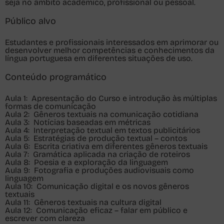
seja no âmbito acadêmico, profissional ou pessoal.
Público alvo
Estudantes e profissionais interessados em aprimorar ou
desenvolver melhor competências e conhecimentos da
língua portuguesa em diferentes situações de uso.
Conteúdo programático
Aula 1
: Apresentação do Curso e introdução às múltiplas
formas de comunicação
Aula 2
: Gêneros textuais na comunicação cotidiana
Aula 3
: Notícias baseadas em métricas
Aula 4
: Interpretação textual em textos publicitários
Aula 5
: Estratégias de produção textual – contos
Aula 6
: Escrita criativa em diferentes gêneros textuais
Aula 7
: Gramática aplicada na criação de roteiros
Aula 8
: Poesia e a exploração da linguagem
Aula 9
: Fotografia e produções audiovisuais como
linguagem
Aula 10
: Comunicação digital e os novos gêneros
textuais
Aula 11
: Gêneros textuais na cultura digital
Aula 12
: Comunicação eficaz – falar em público e
escrever com clareza