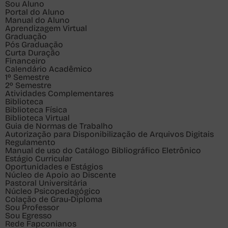
Sou
Aluno
Portal do Aluno
Manual do Aluno
Aprendizagem Virtual
Graduação
Pós Graduação
Curta Duração
Financeiro
Calendário Acadêmico
1º Semestre
2º Semestre
Atividades Complementares
Biblioteca
Biblioteca Física
Biblioteca Virtual
Guia de Normas de Trabalho
Autorização para Disponibilização de Arquivos Digitais
Regulamento
Manual de uso do Catálogo Bibliográfico Eletrônico
Estágio Curricular
Oportunidades e Estágios
Núcleo de Apoio ao Discente
Pastoral Universitária
Núcleo Psicopedagógico
Colação de Grau-Diploma
Sou
Professor
Sou
Egresso
Rede Fapconianos