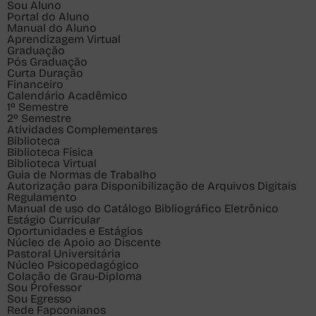
Sou
Aluno
Portal do Aluno
Manual do Aluno
Aprendizagem Virtual
Graduação
Pós Graduação
Curta Duração
Financeiro
Calendário Acadêmico
1º Semestre
2º Semestre
Atividades Complementares
Biblioteca
Biblioteca Física
Biblioteca Virtual
Guia de Normas de Trabalho
Autorização para Disponibilização de Arquivos Digitais
Regulamento
Manual de uso do Catálogo Bibliográfico Eletrônico
Estágio Curricular
Oportunidades e Estágios
Núcleo de Apoio ao Discente
Pastoral Universitária
Núcleo Psicopedagógico
Colação de Grau-Diploma
Sou
Professor
Sou
Egresso
Rede Fapconianos