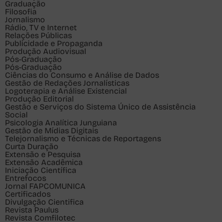
Graduação
Filosofia
Jornalismo
Rádio, TV e Internet
Relações Públicas
Publicidade e Propaganda
Produção Audiovisual
Pós-Graduação
Pós-Graduação
Ciências do Consumo e Análise de Dados
Gestão de Redações Jornalísticas
Logoterapia e Análise Existencial
Produção Editorial
Gestão e Serviços do Sistema Único de Assistência
Social
Psicologia Analítica Junguiana
Gestão de Mídias Digitais
Telejornalismo e Técnicas de Reportagens
Curta Duração
Extensão e Pesquisa
Extensão Acadêmica
Iniciação Científica
Entrefocos
Jornal FAPCOMUNICA
Certificados
Divulgação Cientifica
Revista Paulus
Revista Comfilotec