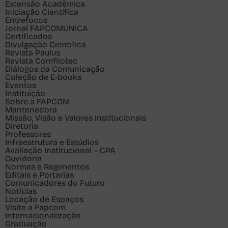
Extensão Acadêmica
Iniciação Científica
Entrefocos
Jornal FAPCOMUNICA
Certificados
Divulgação Cientifica
Revista Paulus
Revista Comfilotec
Diálogos da Comunicação
Coleção de E-books
Eventos
Instituição
Sobre a FAPCOM
Mantenedora
Missão, Visão e Valores Institucionais
Diretoria
Professores
Infraestrutura e Estúdios
Avaliação Institucional – CPA
Ouvidoria
Normas e Regimentos
Editais e Portarias
Comunicadores do Futuro
Notícias
Locação de Espaços
Visite a Fapcom
Internacionalização
Graduação