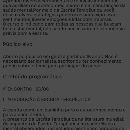
Aprenda diversas ferramentas e técnicas inovadoras
que auxiliam no autoconhecimento e na manutenção da
saúde mental.Por meio da Escrita Terapêutica, você
desenvolverá estratégias poderosas para expressar
sentimentos, liberar emoções e lidar com traumas.
O curso é indicado para todas as pessoas que buscam
bem-estar mental, não sendo necessário ter experiência
prévia com a escrita.
Público alvo
Aberto ao público em geral a partir de 16 anos. Não é
necessário ser jornalista, escritor ou ter conhecimento
prévio sobre o tema para participar do curso.
Conteúdo programático
1º ENCONTRO | 20/06
1. INTRODUÇÃO À ESCRITA TERAPÊUTICA
A escrita como um caminho para o autoconhecimento e
para a cura interior;
A presença da Escrita Terapêutica na literatura mundial;
Os impactos da Escrita Terapêutica na saúde física e
mental observados nos estudos científicos conduzidos