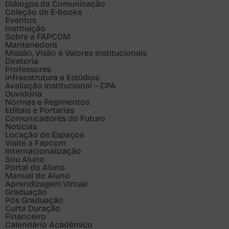
Diálogos da Comunicação
Coleção de E-books
Eventos
Instituição
Sobre a FAPCOM
Mantenedora
Missão, Visão e Valores Institucionais
Diretoria
Professores
Infraestrutura e Estúdios
Avaliação Institucional – CPA
Ouvidoria
Normas e Regimentos
Editais e Portarias
Comunicadores do Futuro
Notícias
Locação de Espaços
Visite a Fapcom
Internacionalização
Sou
Aluno
Portal do Aluno
Manual do Aluno
Aprendizagem Virtual
Graduação
Pós Graduação
Curta Duração
Financeiro
Calendário Acadêmico