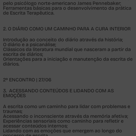
pelo psicólogo norte-americano James Pennebaker;
Ferramentas básicas para o desenvolvimento da prática
de Escrita Terapêutica.
2. O DIÁRIO COMO UM CAMINHO PARA A CURA INTERIOR
Introdução ao conceito do diário através da história;
O diário e a psicanálise;
Clássicos da literatura mundial que nasceram a partir da
escrita de diários;
Orientações para a iniciação e manutenção da escrita de
diários.
2º ENCONTRO | 27/06
3. ACESSANDO CONTEÚDOS E LIDANDO COM AS
EMOÇÕES
A escrita como um caminho para lidar com problemas e
traumas;
Acessando o inconsciente através da memória afetiva;
Experiências sensoriais como caminho para refletir e
acessar conteúdos internos;
Lidando com as emoções que emergem ao longo do
processo de escrita.