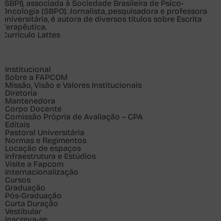
(SBPI), associada à Sociedade Brasileira de Psico-
Oncologia (SBPO). Jornalista, pesquisadora e professora
universitária, é autora de diversos títulos sobre Escrita
Terapêutica.
Currículo Lattes
Institucional
Sobre a FAPCOM
Missão, Visão e Valores Institucionais
Diretoria
Mantenedora
Corpo Docente
Comissão Própria de Avaliação – CPA
Editais
Pastoral Universitária
Normas e Regimentos
Locação de espaços
Infraestrutura e Estúdios
Visite a Fapcom
Internacionalização
Cursos
Graduação
Pós-Graduação
Curta Duração
Vestibular
Inscreva-se