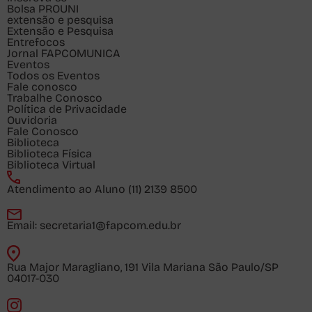
Bolsa PROUNI
extensão e pesquisa
Extensão e Pesquisa
Entrefocos
Jornal FAPCOMUNICA
Eventos
Todos os Eventos
Fale conosco
Trabalhe Conosco
Política de Privacidade
Ouvidoria
Fale Conosco
Biblioteca
Biblioteca Física
Biblioteca Virtual
Atendimento ao Aluno
(11) 2139 8500
Email:
secretaria1@fapcom.edu.br
Rua Major Maragliano, 191 Vila Mariana São Paulo/SP
04017-030